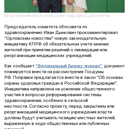
© Орловский областной Совет народных депутатов
Председатель комитета облсовета по
здравоохранению Иван Дынкович прокомментировал
"Орловским новостям" новую законодательную
инициативу КПРФ об обязательном учете мнения
жителей при принятии решений о ликвидации или
реорганизации медицинских учреждений.
Как сообщает
"Федеральный Бизнес-журнал"
, документ
планируется внести на рассмотрение Госдумы
РФ. Поправки предлагается внести в закон "Об основах
охраны здоровья граждан в Российской Федерации".
Инициатива направлена на усиление общественного
участия в вопросах реформирования системы
здравоохранения, особенно в сельской
местности. Согласно проекту, перед закрытием или
реорганизацией медицинского учреждения власти
должны будут учитывать позицию местных жителей,
выраженную в ходе общественных или публичных