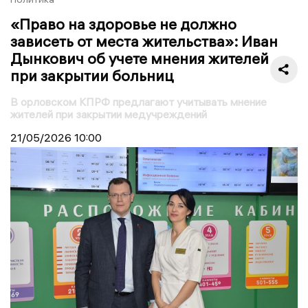
«Право на здоровье не должно
зависеть от места жительства»: Иван
Дынкович об учете мнения жителей
при закрытии больниц
В орловском КПРФ предлагают учитывать мнение
жителей при закрытии медучреждений
21/05/2026
10:00