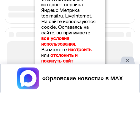
интернет-сервиса
Яндекс.Метрика,
top.mail.ru, LiveInternet.
На сайте используются
cookie. Оставаясь на
сайте, вы принимаете
все условия
использования.
Вы можете
настроить
или
отклонить и
покинуть сайт
Принять