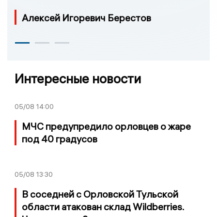
Алексей Игоревич Берестов
Интересные новости
05/08
14:00
МЧС предупредило орловцев о жаре
под 40 градусов
05/08
13:30
В соседней с Орловской Тульской
области атакован склад Wildberries.