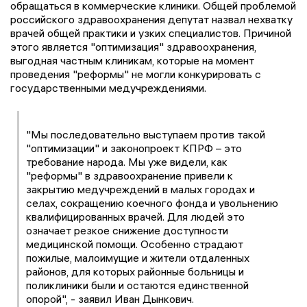
обращаться в коммерческие клиники. Общей проблемой
российского здравоохранения депутат назвал нехватку
врачей общей практики и узких специалистов. Причиной
этого является "оптимизация" здравоохранения,
выгодная частным клиникам, которые на момент
проведения "реформы" не могли конкурировать с
государственными медучреждениями.
"Мы последовательно выступаем против такой
"оптимизации" и законопроект КПРФ – это
требование народа. Мы уже видели, как
"реформы" в здравоохранение привели к
закрытию медучреждений в малых городах и
селах, сокращению коечного фонда и увольнению
квалифицированных врачей. Для людей это
означает резкое снижение доступности
медицинской помощи. Особенно страдают
пожилые, малоимущие и жители отдаленных
районов, для которых районные больницы и
поликлиники были и остаются единственной
опорой", - заявил Иван Дынкович.