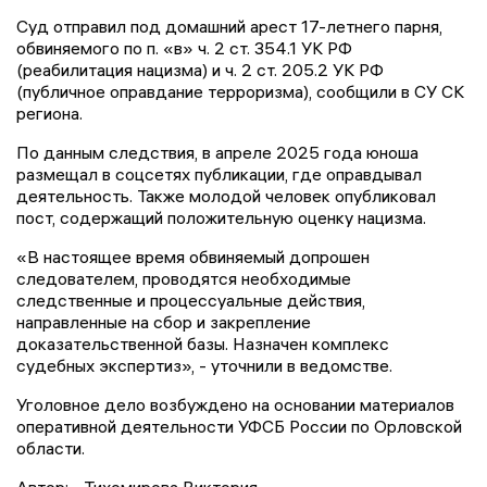
Суд отправил под домашний арест 17-летнего парня,
обвиняемого по п. «в» ч. 2 ст. 354.1 УК РФ
(реабилитация нацизма) и ч. 2 ст. 205.2 УК РФ
(публичное оправдание терроризма), сообщили в СУ СК
региона.
По данным следствия, в апреле 2025 года юноша
размещал в соцсетях публикации, где оправдывал
деятельность. Также молодой человек опубликовал
пост, содержащий положительную оценку нацизма.
«В настоящее время обвиняемый допрошен
следователем, проводятся необходимые
следственные и процессуальные действия,
направленные на сбор и закрепление
доказательственной базы. Назначен комплекс
судебных экспертиз», - уточнили в ведомстве.
Уголовное дело возбуждено на основании материалов
оперативной деятельности УФСБ России по Орловской
области.
Автор:
Тихомирова Виктория