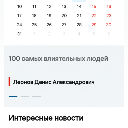
10
11
12
13
14
15
16
17
18
19
20
21
22
23
24
25
26
27
28
29
30
31
1
2
3
4
5
6
100 самых влиятельных людей
Леонов Денис Александрович
Интересные новости