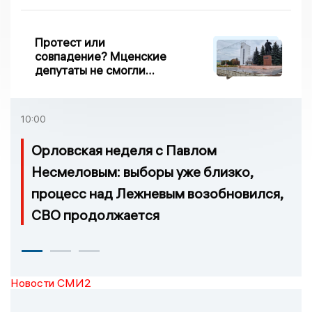
Протест или
совпадение? Мценские
депутаты не смогли
проголосовать за новый
порядок избрания мэра
10:00
Орловская неделя с Павлом
Несмеловым: выборы уже близко,
процесс над Лежневым возобновился,
СВО продолжается
Новости СМИ2