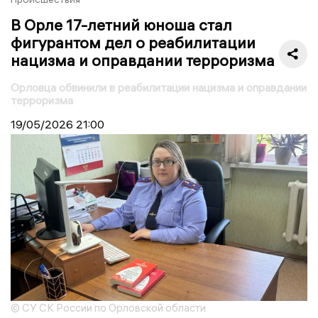
В Орле 17-летний юноша стал
фигурантом дел о реабилитации
нацизма и оправдании терроризма
Орловца обвинили в реабилитации нацизма и оправдании
терроризма
19/05/2026
21:00
© СУ СК России по Орловской области