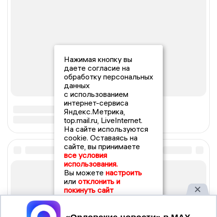
Нажимая кнопку вы
даете согласие на
обработку персональных
данных
с использованием
интернет-сервиса
Яндекс.Метрика,
top.mail.ru, LiveInternet.
На сайте используются
cookie. Оставаясь на
сайте, вы принимаете
все условия
использования.
Вы можете
настроить
или
отклонить и
покинуть сайт
Принять