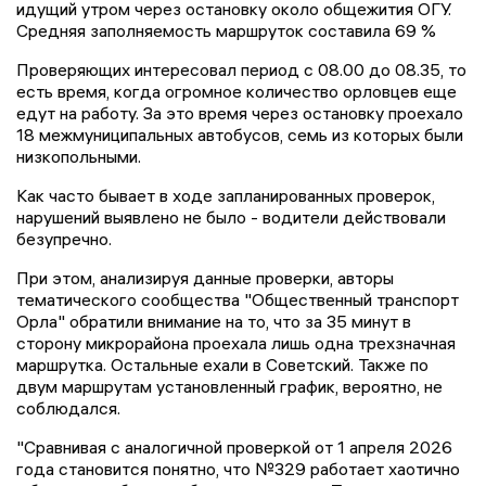
идущий утром через остановку около общежития ОГУ.
Средняя заполняемость маршруток составила 69 %
Проверяющих интересовал период с 08.00 до 08.35, то
есть время, когда огромное количество орловцев еще
едут на работу. За это время через остановку проехало
18 межмуниципальных автобусов, семь из которых были
низкопольными.
Как часто бывает в ходе запланированных проверок,
нарушений выявлено не было - водители действовали
безупречно.
При этом, анализируя данные проверки, авторы
тематического сообщества "Общественный транспорт
Орла" обратили внимание на то, что за 35 минут в
сторону микрорайона проехала лишь одна трехзначная
маршрутка. Остальные ехали в Советский. Также по
двум маршрутам установленный график, вероятно, не
соблюдался.
"Сравнивая с аналогичной проверкой от 1 апреля 2026
года становится понятно, что №329 работает хаотично