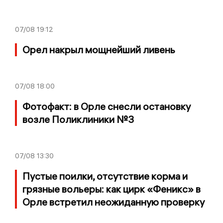
07/08
19:12
Орел накрыл мощнейший ливень
07/08
18:00
Фотофакт: в Орле снесли остановку
возле Поликлиники №3
07/08
13:30
Пустые поилки, отсутствие корма и
грязные вольеры: как цирк «Феникс» в
Орле встретил неожиданную проверку