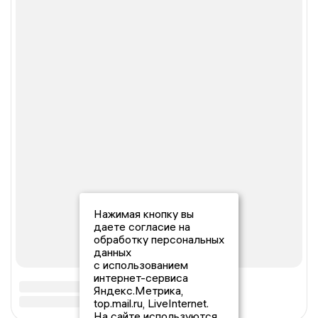
Нажимая кнопку вы
даете согласие на
обработку персональных
данных
с использованием
интернет-сервиса
Яндекс.Метрика,
top.mail.ru, LiveInternet.
На сайте используются