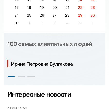
17
18
19
20
21
22
23
24
25
26
27
28
29
30
31
1
2
3
4
5
6
100 самых влиятельных людей
Ирина Петровна Булгакова
Интересные новости
08/08
12:00