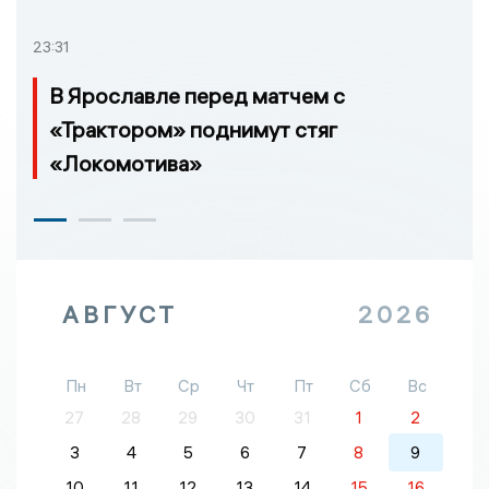
23:31
В Ярославле перед матчем с
«Трактором» поднимут стяг
«Локомотива»
АВГУСТ
2026
Пн
Вт
Ср
Чт
Пт
Сб
Вс
27
28
29
30
31
1
2
3
4
5
6
7
8
9
10
11
12
13
14
15
16