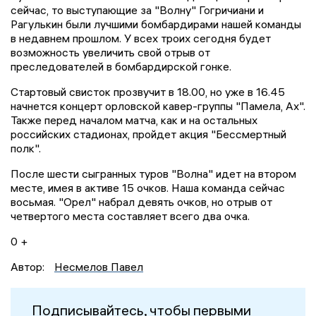
сейчас, то выступающие за "Волну" Гогричиани и
Рагулькин были лучшими бомбардирами нашей команды
в недавнем прошлом. У всех троих сегодня будет
возможность увеличить свой отрыв от
преследователей в бомбардирской гонке.
Стартовый свисток прозвучит в 18.00, но уже в 16.45
начнется концерт орловской кавер-группы "Памела, Ах".
Также перед началом матча, как и на остальных
российских стадионах, пройдет акция "Бессмертный
полк".
После шести сыгранных туров "Волна" идет на втором
месте, имея в активе 15 очков. Наша команда сейчас
восьмая. "Орел" набрал девять очков, но отрыв от
четвертого места составляет всего два очка.
0 +
Автор:
Несмелов Павел
Подписывайтесь, чтобы первыми