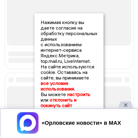
Нажимая кнопку вы
даете согласие на
обработку персональных
данных
с использованием
интернет-сервиса
Яндекс.Метрика,
top.mail.ru, LiveInternet.
На сайте используются
cookie. Оставаясь на
сайте, вы принимаете
все условия
использования.
Вы можете
настроить
или
отклонить и
покинуть сайт
Принять