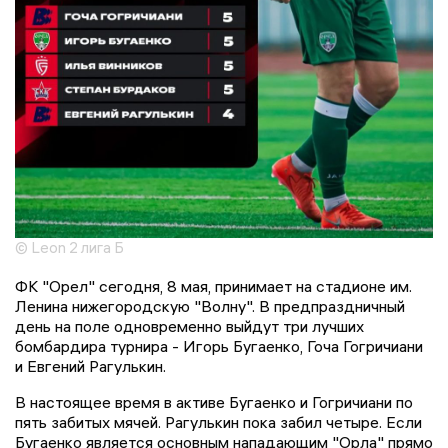
© Leon 2 лига Б
ФК "Орел" сегодня, 8 мая, принимает на стадионе им.
Ленина нижегородскую "Волну". В предпраздничный
день на поле одновременно выйдут три лучших
бомбардира турнира - Игорь Бугаенко, Гоча Гогричиани
и Евгений Рагулькин.
В настоящее время в активе Бугаенко и Гогричиани по
пять забитых мячей. Рагулькин пока забил четыре. Если
Бугаенко является основным нападающим "Орла" прямо