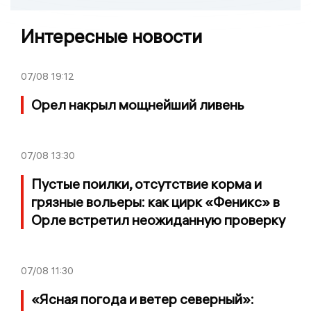
Интересные новости
07/08
19:12
Орел накрыл мощнейший ливень
07/08
13:30
Пустые поилки, отсутствие корма и
грязные вольеры: как цирк «Феникс» в
Орле встретил неожиданную проверку
07/08
11:30
«Ясная погода и ветер северный»: