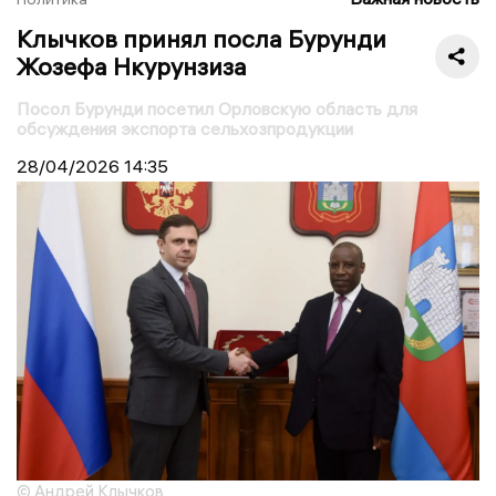
Клычков принял посла Бурунди
Жозефа Нкурунзиза
Посол Бурунди посетил Орловскую область для
обсуждения экспорта сельхозпродукции
28/04/2026
14:35
© Андрей Клычков