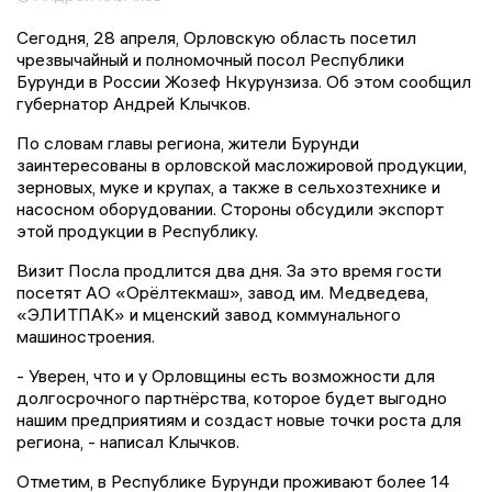
Сегодня, 28 апреля, Орловскую область посетил
чрезвычайный и полномочный посол Республики
Бурунди в России Жозеф Нкурунзиза. Об этом сообщил
губернатор Андрей Клычков.
По словам главы региона, жители Бурунди
заинтересованы в орловской масложировой продукции,
зерновых, муке и крупах, а также в сельхозтехнике и
насосном оборудовании. Стороны обсудили экспорт
этой продукции в Республику.
Визит Посла продлится два дня. За это время гости
посетят АО «Орёлтекмаш», завод им. Медведева,
«ЭЛИТПАК» и мценский завод коммунального
машиностроения.
- Уверен, что и у Орловщины есть возможности для
долгосрочного партнёрства, которое будет выгодно
нашим предприятиям и создаст новые точки роста для
региона, - написал Клычков.
Отметим, в Республике Бурунди проживают более 14