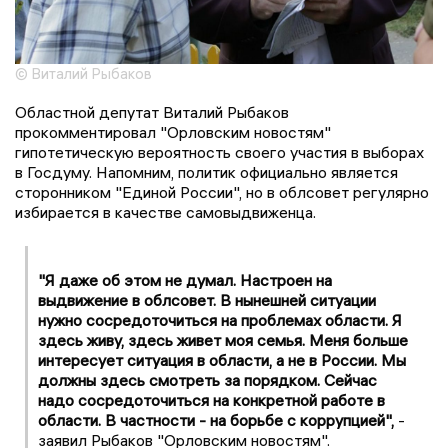
© Виталий Рыбаков
Областной депутат Виталий Рыбаков
прокомментировал "Орловским новостям"
гипотетическую вероятность своего участия в выборах
в Госдуму. Напомним, политик официально является
сторонником "Единой России", но в облсовет регулярно
избирается в качестве самовыдвиженца.
"Я даже об этом не думал. Настроен на
выдвижение в облсовет. В нынешней ситуации
нужно сосредоточиться на проблемах области. Я
здесь живу, здесь живет моя семья. Меня больше
интересует ситуация в области, а не в России. Мы
должны здесь смотреть за порядком. Сейчас
надо сосредоточиться на конкретной работе в
области. В частности - на борьбе с коррупцией",
-
заявил Рыбаков "Орловским новостям".