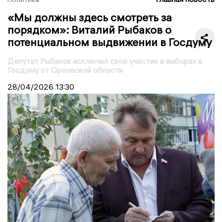
«Мы должны здесь смотреть за
порядком»: Виталий Рыбаков о
потенциальном выдвижении в Госдуму
Депутат Рыбаков исключил своё участие в выборах в
Госдуму от Орловской области
28/04/2026
13:30