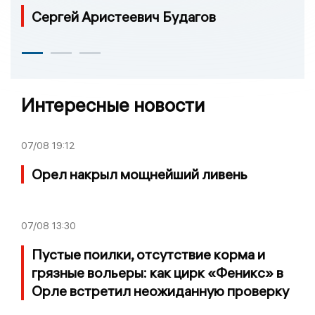
Сергей Аристеевич Будагов
Интересные новости
07/08
19:12
Орел накрыл мощнейший ливень
07/08
13:30
Пустые поилки, отсутствие корма и
грязные вольеры: как цирк «Феникс» в
Орле встретил неожиданную проверку