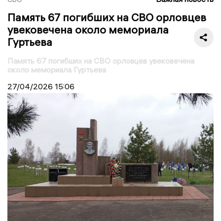
Память 67 погибших на СВО орловцев
увековечена около мемориала
Гуртьева
Память 67 погибших на СВО орловцев увековечена
около мемориала Гуртьева
27/04/2026
15:06