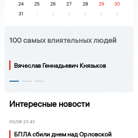
24
25
26
27
28
29
30
31
1
2
3
4
5
6
100 самых влиятельных людей
Вячеслав Геннадьевич Князьков
Интересные новости
05/08
20:43
БПЛА сбили днем над Орловской