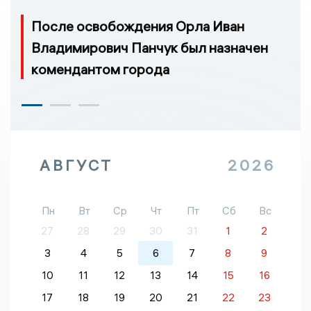
После освобождения Орла Иван
Владимирович Панчук был назначен
комендантом города
АВГУСТ
2026
Пн
Вт
Ср
Чт
Пт
Сб
Вс
27
28
29
30
31
1
2
3
4
5
6
7
8
9
10
11
12
13
14
15
16
17
18
19
20
21
22
23