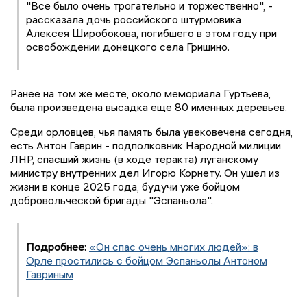
"Все было очень трогательно и торжественно", -
рассказала дочь российского штурмовика
Алексея Широбокова, погибшего в этом году при
освобождении донецкого села Гришино.
Ранее на том же месте, около мемориала Гуртьева,
была произведена высадка еще 80 именных деревьев.
Среди орловцев, чья память была увековечена сегодня,
есть Антон Гаврин - подполковник Народной милиции
ЛНР, спасший жизнь (в ходе теракта) луганскому
министру внутренних дел Игорю Корнету. Он ушел из
жизни в конце 2025 года, будучи уже бойцом
добровольческой бригады "Эспаньола".
Подробнее:
«Он спас очень многих людей»: в
Орле простились с бойцом Эспаньолы Антоном
Гавриным