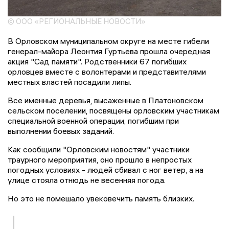
© ООО «РЕГИОНАЛЬНЫЕ НОВОСТИ»
В Орловском муниципальном округе на месте гибели
генерал-майора Леонтия Гуртьева прошла очередная
акция "Сад памяти". Родственники 67 погибших
орловцев вместе с волонтерами и представителями
местных властей посадили липы.
Все именные деревья, высаженные в Платоновском
сельском поселении, посвящены орловским участникам
специальной военной операции, погибшим при
выполнении боевых заданий.
Как сообщили "Орловским новостям" участники
траурного мероприятия, оно прошло в непростых
погодных условиях - людей сбивал с ног ветер, а на
улице стояла отнюдь не весенняя погода.
Но это не помешало увековечить память близких.