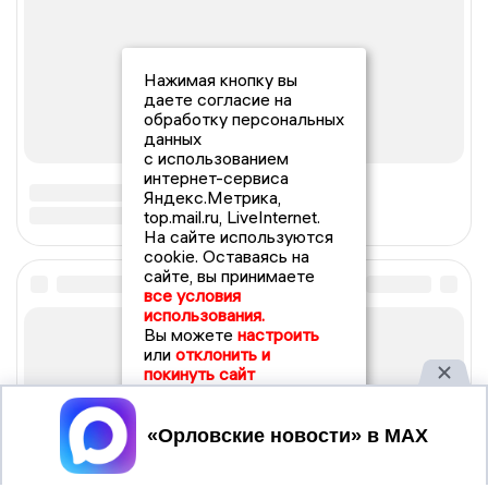
Нажимая кнопку вы
даете согласие на
обработку персональных
данных
с использованием
интернет-сервиса
Яндекс.Метрика,
top.mail.ru, LiveInternet.
На сайте используются
cookie. Оставаясь на
сайте, вы принимаете
все условия
использования.
Вы можете
настроить
или
отклонить и
покинуть сайт
Принять