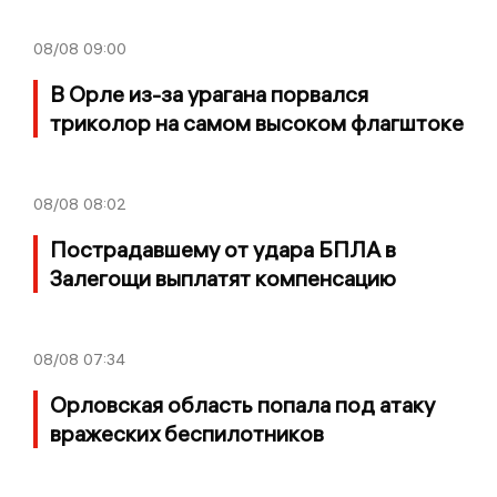
08/08
09:00
В Орле из-за урагана порвался
триколор на самом высоком флагштоке
08/08
08:02
Пострадавшему от удара БПЛА в
Залегощи выплатят компенсацию
08/08
07:34
Орловская область попала под атаку
вражеских беспилотников