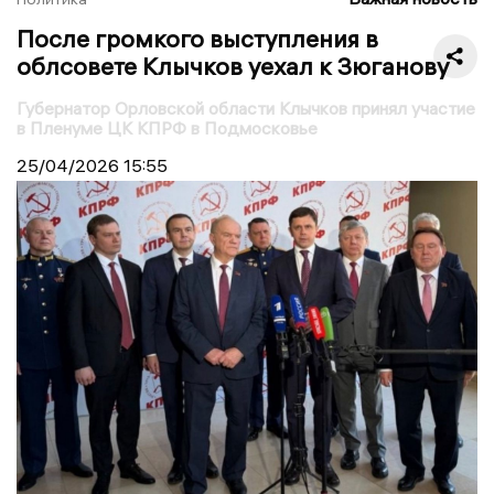
После громкого выступления в
облсовете Клычков уехал к Зюганову
Губернатор Орловской области Клычков принял участие
в Пленуме ЦК КПРФ в Подмосковье
25/04/2026
15:55