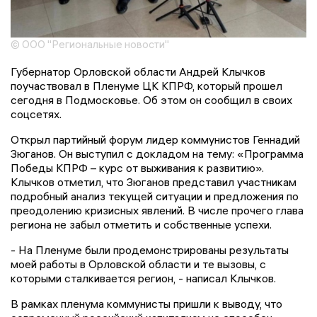
© ООО "Региональные новости"
Губернатор Орловской области Андрей Клычков
поучаствовал в Пленуме ЦК КПРФ, который прошел
сегодня в Подмосковье. Об этом он сообщил в своих
соцсетях.
Открыл партийный форум лидер коммунистов Геннадий
Зюганов. Он выступил с докладом на тему: «Программа
Победы КПРФ – курс от выживания к развитию».
Клычков отметил, что Зюганов представил участникам
подробный анализ текущей ситуации и предложения по
преодолению кризисных явлений. В числе прочего глава
региона не забыл отметить и собственные успехи.
- На Пленуме были продемонстрированы результаты
моей работы в Орловской области и те вызовы, с
которыми сталкивается регион, - написал Клычков.
В рамках пленума коммунисты пришли к выводу, что