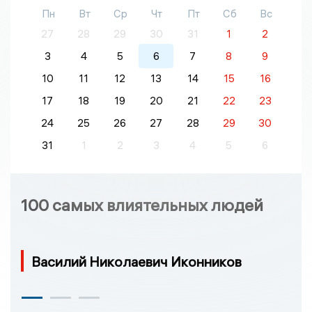
Пн
Вт
Ср
Чт
Пт
Сб
Вс
27
28
29
30
31
1
2
3
4
5
6
7
8
9
10
11
12
13
14
15
16
17
18
19
20
21
22
23
24
25
26
27
28
29
30
31
1
2
3
4
5
6
100 самых влиятельных людей
Василий Николаевич Иконников