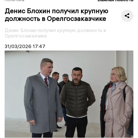
Денис Блохин получил крупную
должность в Орелгосзаказчике
Денис Блохин получил крупную должность в
Орелгосзаказчике
31/03/2026
17:47