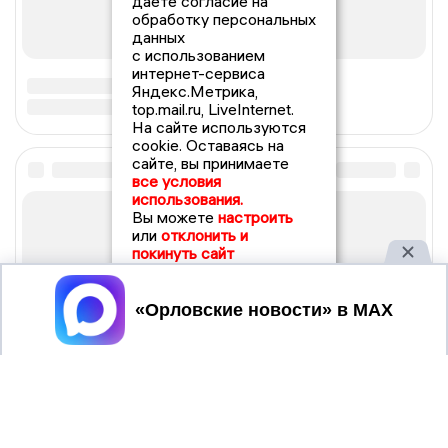
даете согласие на
обработку персональных
данных
с использованием
интернет-сервиса
Яндекс.Метрика,
top.mail.ru, LiveInternet.
На сайте используются
cookie. Оставаясь на
сайте, вы принимаете
все условия
использования.
Вы можете
настроить
или
отклонить и
покинуть сайт
Принять