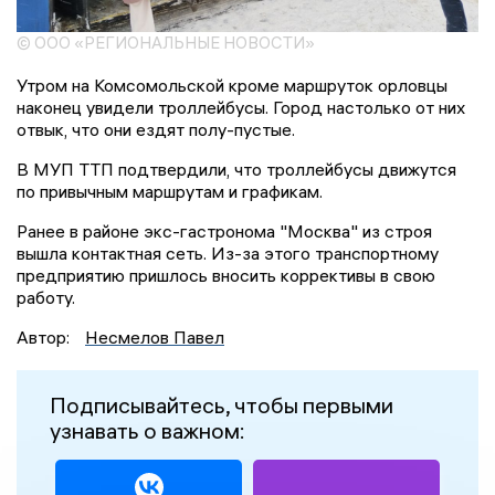
© ООО «РЕГИОНАЛЬНЫЕ НОВОСТИ»
Утром на Комсомольской кроме маршруток орловцы
наконец увидели троллейбусы. Город настолько от них
отвык, что они ездят полу-пустые.
В МУП ТТП подтвердили, что троллейбусы движутся
по привычным маршрутам и графикам.
Ранее в районе экс-гастронома "Москва" из строя
вышла контактная сеть. Из-за этого транспортному
предприятию пришлось вносить коррективы в свою
работу.
Автор:
Несмелов Павел
Подписывайтесь, чтобы первыми
узнавать о важном: