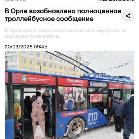
В Орле возобновлено полноценное
троллейбусное сообщение
В Орле после ремонта контактной сети вернулись на
маршруты троллейбусы
20/03/2026
09:45