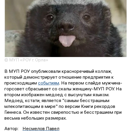
© МУП «РОУ г. Орла»
В МУП РОУ опубликовали красноречивый коллаж,
который демонстрирует отношение предприятия к
происходящим
событиям
. На первом слайде мужчина-
горсовет сбрасывает со скалы женщину-МУП РОУ. На
втором изображен медоед с высунутым языком.
Медоед, кстати, является "самым бесстрашным
млекопитающим в мире" по версии Книги рекордов
Гиннеса. Он известен свирепостью и бесстрашием при
весьма небольших размерах.
Автор:
Несмелов Павел