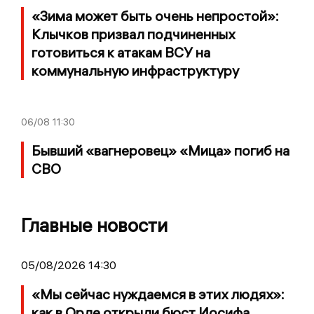
«Зима может быть очень непростой»:
Клычков призвал подчиненных
готовиться к атакам ВСУ на
коммунальную инфраструктуру
06/08
11:30
Бывший «вагнеровец» «Мица» погиб на
СВО
Главные новости
05/08/2026 14:30
«Мы сейчас нуждаемся в этих людях»:
как в Орле открыли бюст Иосифа