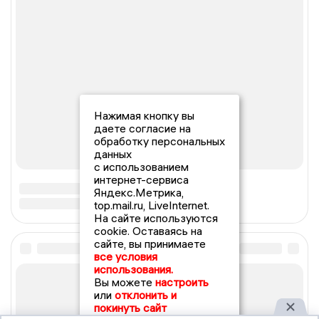
Нажимая кнопку вы
даете согласие на
обработку персональных
данных
с использованием
интернет-сервиса
Яндекс.Метрика,
top.mail.ru, LiveInternet.
На сайте используются
cookie. Оставаясь на
сайте, вы принимаете
все условия
использования.
Вы можете
настроить
или
отклонить и
покинуть сайт