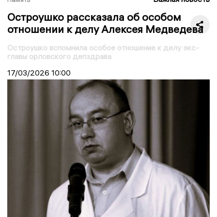
Остроушко рассказала об особом
отношении к делу Алексея Медведева
Остроушко вспомнила особое отношение к делу экс-
главы орловского депздрава
17/03/2026
10:00