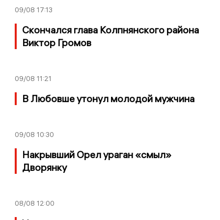
09/08
17:13
Скончался глава Колпнянского района
Виктор Громов
09/08
11:21
В Любовше утонул молодой мужчина
09/08
10:30
Накрывший Орел ураган «смыл»
Дворянку
08/08
12:00