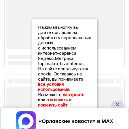
Нажимая кнопку вы
даете согласие на
обработку персональных
данных
с использованием
интернет-сервиса
Яндекс.Метрика,
top.mail.ru, LiveInternet.
На сайте используются
cookie. Оставаясь на
сайте, вы принимаете
все условия
использования.
Вы можете
настроить
или
отклонить и
покинуть сайт
Принять