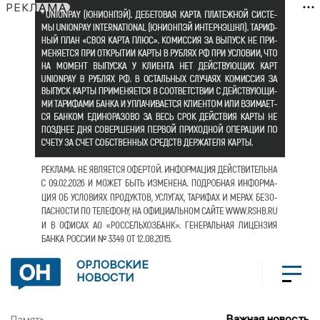
РЕКЛАМА
ОРЛОВСКИЕ
НОВОСТИ
Важная новость
Память