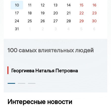
10
11
12
13
14
15
16
17
18
19
20
21
22
23
24
25
26
27
28
29
30
31
1
2
3
4
5
6
100 самых влиятельных людей
Георгиева Наталья Петровна
Интересные новости