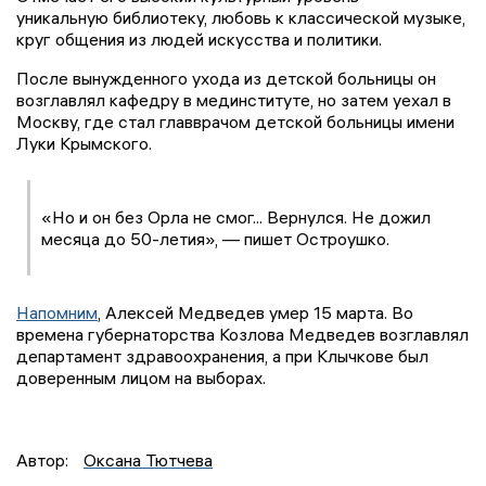
уникальную библиотеку, любовь к классической музыке,
круг общения из людей искусства и политики.
После вынужденного ухода из детской больницы он
возглавлял кафедру в мединституте, но затем уехал в
Москву, где стал главврачом детской больницы имени
Луки Крымского.
«Но и он без Орла не смог... Вернулся. Не дожил
месяца до 50-летия», — пишет Остроушко.
Напомним
, Алексей Медведев умер 15 марта. Во
времена губернаторства Козлова Медведев возглавлял
департамент здравоохранения, а при Клычкове был
доверенным лицом на выборах.
Автор:
Оксана Тютчева