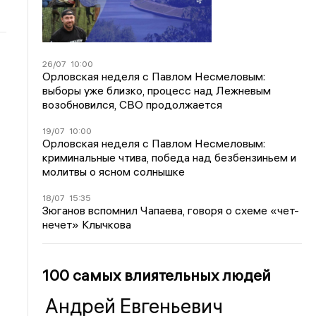
26/07
10:00
Орловская неделя с Павлом Несмеловым:
выборы уже близко, процесс над Лежневым
возобновился, СВО продолжается
19/07
10:00
Орловская неделя с Павлом Несмеловым:
криминальные чтива, победа над безбензиньем и
молитвы о ясном солнышке
18/07
15:35
Зюганов вспомнил Чапаева, говоря о схеме «чет-
нечет» Клычкова
100 самых влиятельных людей
Андрей Евгеньевич