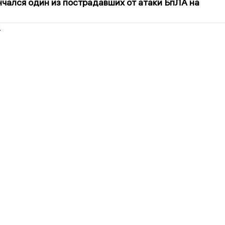
нчался один из пострадавших от атаки БпЛА на
2