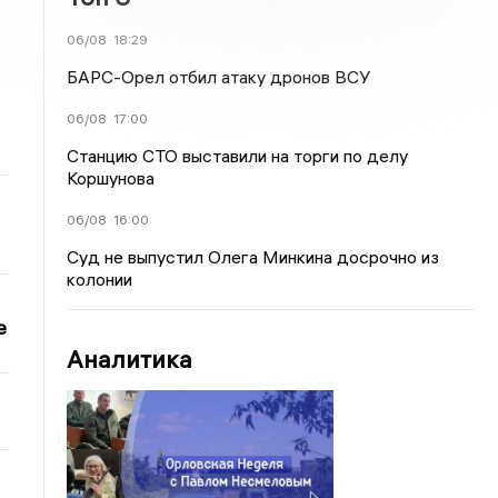
06/08
18:29
БАРС-Орел отбил атаку дронов ВСУ
06/08
17:00
Станцию СТО выставили на торги по делу
Коршунова
06/08
16:00
Суд не выпустил Олега Минкина досрочно из
колонии
е
Аналитика