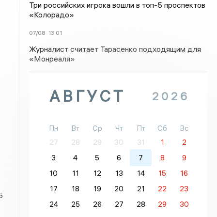
Три российских игрока вошли в топ-5 проспектов
«Колорадо»
07/08
13:01
Журналист считает Тарасенко подходящим для
«Монреаля»
АВГУСТ
2026
Пн
Вт
Ср
Чт
Пт
Сб
Вс
27
28
29
30
31
1
2
3
4
5
6
7
8
9
10
11
12
13
14
15
16
17
18
19
20
21
22
23
5
24
25
26
27
28
29
30