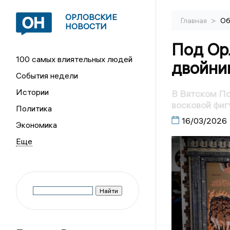
ОРЛОВСКИЕ
>
Главная
Об
НОВОСТИ
Под Ор
100 самых влиятельных людей
двойни
События недели
Истории
В Вятском По
восковой фиг
Политика
16/03/2026
Экономика