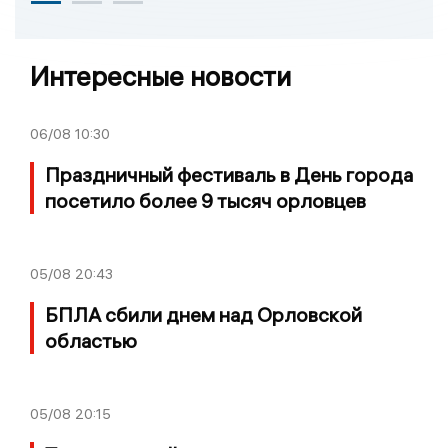
Интересные новости
06/08
10:30
Праздничный фестиваль в День города
посетило более 9 тысяч орловцев
05/08
20:43
БПЛА сбили днем над Орловской
областью
05/08
20:15