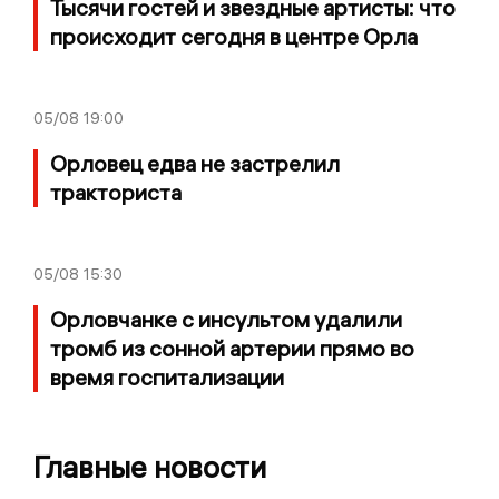
Тысячи гостей и звездные артисты: что
происходит сегодня в центре Орла
05/08
19:00
Орловец едва не застрелил
тракториста
05/08
15:30
Орловчанке с инсультом удалили
тромб из сонной артерии прямо во
время госпитализации
Главные новости