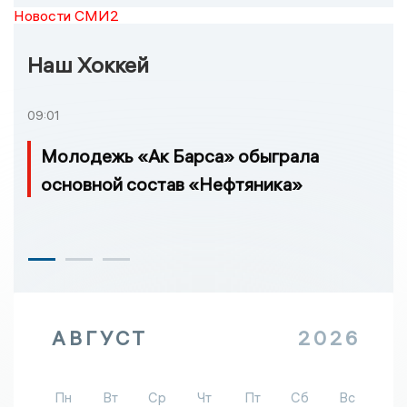
Новости СМИ2
Наш Хоккей
09:01
Молодежь «Ак Барса» обыграла
основной состав «Нефтяника»
АВГУСТ
2026
Пн
Вт
Ср
Чт
Пт
Сб
Вс