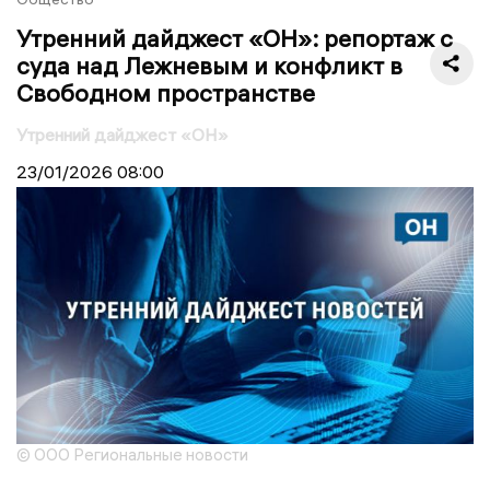
Утренний дайджест «ОН»: репортаж с
суда над Лежневым и конфликт в
Свободном пространстве
Утренний дайджест «ОН»
23/01/2026
08:00
© ООО Региональные новости