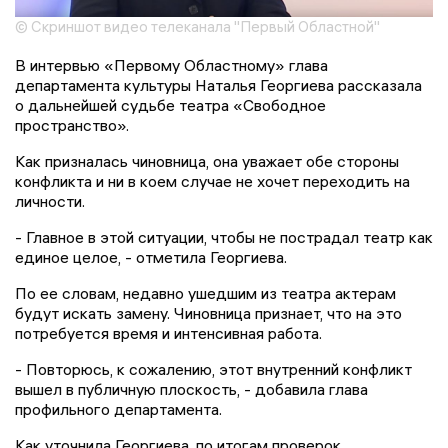
© Скриншот видео телеканала "Первый Областной"
В интервью «Первому Областному» глава
департамента культуры Наталья Георгиева рассказала
о дальнейшей судьбе театра «Свободное
пространство».
Как призналась чиновница, она уважает обе стороны
конфликта и ни в коем случае не хочет переходить на
личности.
- Главное в этой ситуации, чтобы не пострадал театр как
единое целое, - отметила Георгиева.
По ее словам, недавно ушедшим из театра актерам
будут искать замену. Чиновница признает, что на это
потребуется время и интенсивная работа.
- Повторюсь, к сожалению, этот внутренний конфликт
вышел в публичную плоскость, - добавила глава
профильного департамента.
Как уточнила Георгиева, по итогам проверок