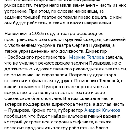
руководству театра направили замечания – часть из них
устранена. При этом, по словам чиновницы, за
администрацией театра оставили право решать, с кем
они будут работать, а также в каком направлении.
Напомним, в 2025 году в театре «Свободное
пространство» разгорелся крупный скандал, связанный
с увольнением худрука театра Сергея Пузырева, а
также упразднением его должности. Директор
«Свободного пространства»
Марина Теплова
заявила,
что не умаляет режиссерские заслуги Пузырева, но с
должностью художественного руководителя театра он,
по ее мнению, не справлялся. Вопросы у директора
возникли и к финансам худрука. По мнению Тепловой, в
какой-то момент Пузырёв начал бороться не за
искусство, а за полную власть в театре и своё
финансовое благополучие. В этом скандале часть
актеров поддержала директора театра, а другая часть
– Пузырева. Кроме того, губернатор
Андрей Клычков
пообещал, что будет найден альтернативный вариант,
который устроит все стороны конфликта, а также
позволит продолжить театру работать на благо