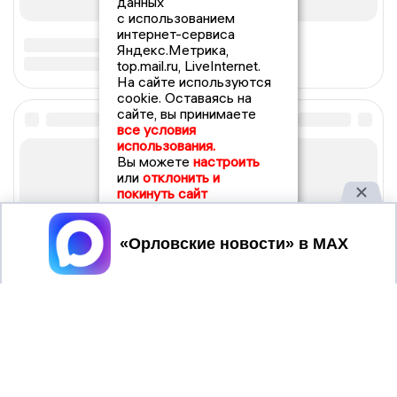
данных
с использованием
интернет-сервиса
Яндекс.Метрика,
top.mail.ru, LiveInternet.
На сайте используются
cookie. Оставаясь на
сайте, вы принимаете
все условия
использования.
Вы можете
настроить
или
отклонить и
покинуть сайт
Принять