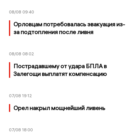
08/08
09:40
Орловцам потребовалась эвакуация из-
за подтопления после ливня
08/08
08:02
Пострадавшему от удара БПЛА в
Залегощи выплатят компенсацию
07/08
19:12
Орел накрыл мощнейший ливень
07/08
18:00