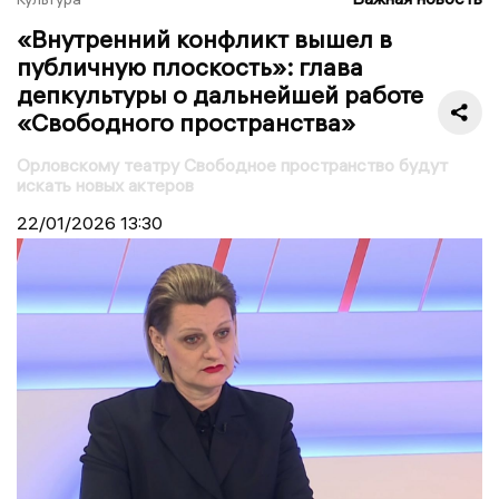
«Внутренний конфликт вышел в
публичную плоскость»: глава
депкультуры о дальнейшей работе
«Свободного пространства»
Орловскому театру Свободное пространство будут
искать новых актеров
22/01/2026
13:30