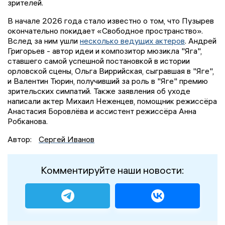
зрителей.
В начале 2026 года стало известно о том, что Пузырев
окончательно покидает «Свободное пространство».
Вслед за ним ушли
несколько ведущих актеров
. Андрей
Григорьев - автор идеи и композитор мюзикла "Яга",
ставшего самой успешной постановкой в истории
орловской сцены, Ольга Виррийская, сыгравшая в "Яге",
и Валентин Тюрин, получивший за роль в "Яге" премию
зрительских симпатий. Также заявления об уходе
написали актер Михаил Неженцев, помощник режиссёра
Анастасия Боровлёва и ассистент режиссёра Анна
Робканова.
Автор:
Сергей Иванов
Комментируйте наши новости: