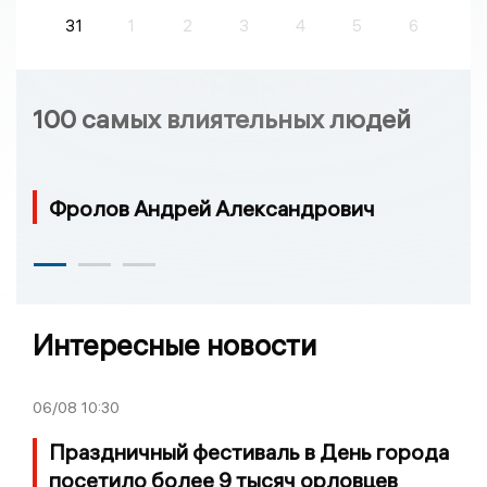
31
1
2
3
4
5
6
100 самых влиятельных людей
Фролов Андрей Александрович
Интересные новости
06/08
10:30
Праздничный фестиваль в День города
посетило более 9 тысяч орловцев