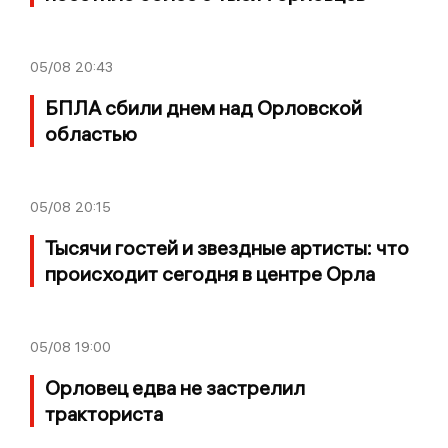
05/08
20:43
БПЛА сбили днем над Орловской
областью
05/08
20:15
Тысячи гостей и звездные артисты: что
происходит сегодня в центре Орла
05/08
19:00
Орловец едва не застрелил
тракториста