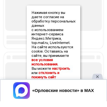
Нажимая кнопку вы
даете согласие на
обработку персональных
данных
с использованием
интернет-сервиса
Яндекс.Метрика,
top.mail.ru, LiveInternet.
На сайте используются
cookie. Оставаясь на
сайте, вы принимаете
все условия
использования.
Вы можете
настроить
или
отклонить и
покинуть сайт
Принять