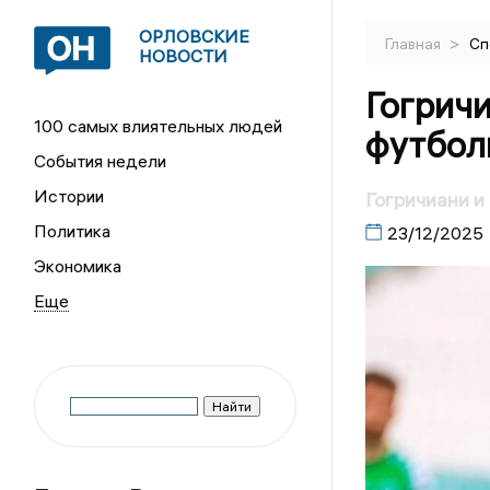
ОРЛОВСКИЕ
>
Главная
Сп
НОВОСТИ
Гогричи
100 самых влиятельных людей
футбол
События недели
Истории
Гогричиани и
Политика
23/12/2025
Экономика