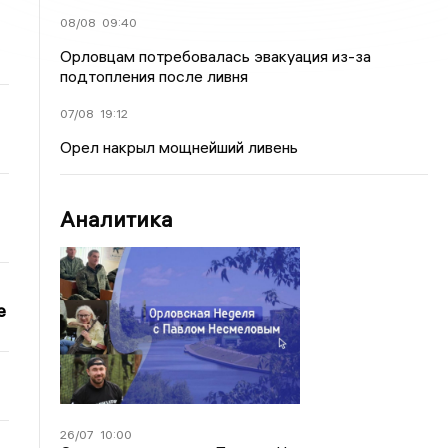
08/08
09:40
Орловцам потребовалась эвакуация из-за
подтопления после ливня
07/08
19:12
Орел накрыл мощнейший ливень
Аналитика
е
26/07
10:00