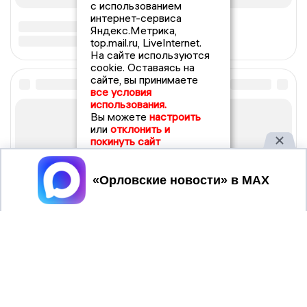
с использованием
интернет-сервиса
Яндекс.Метрика,
top.mail.ru, LiveInternet.
На сайте используются
cookie. Оставаясь на
сайте, вы принимаете
все условия
использования.
Вы можете
настроить
или
отклонить и
покинуть сайт
Принять