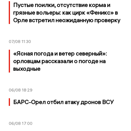
Пустые поилки, отсутствие корма и
грязные вольеры: как цирк «Феникс» в
Орле встретил неожиданную проверку
07/08
11:30
«Ясная погода и ветер северный»:
орловцам рассказали о погоде на
выходные
06/08
18:29
БАРС-Орел отбил атаку дронов ВСУ
06/08
17:00