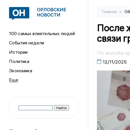
ОРЛОВСКИЕ
>
Главная
Об
НОВОСТИ
После 
100 самых влиятельных людей
связи г
События недели
Истории
По жалобе ор
Политика
12/11/2025
Экономика