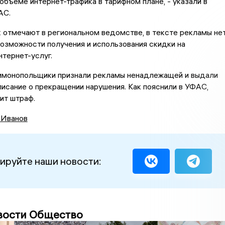
бъеме интернет-трафика в тарифном плане, - указали в
АС.
к отмечают в региональном ведомстве, в тексте рекламы не
озможности получения и использования скидки на
тернет-услуг.
имонопольщики признали рекламы ненадлежащей и выдали
исание о прекращении нарушения. Как пояснили в УФАС,
ит штраф.
 Иванов
ируйте наши новости:
вости Общество