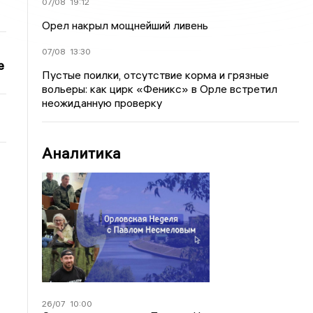
07/08
19:12
Орел накрыл мощнейший ливень
07/08
13:30
е
Пустые поилки, отсутствие корма и грязные
вольеры: как цирк «Феникс» в Орле встретил
неожиданную проверку
Аналитика
26/07
10:00