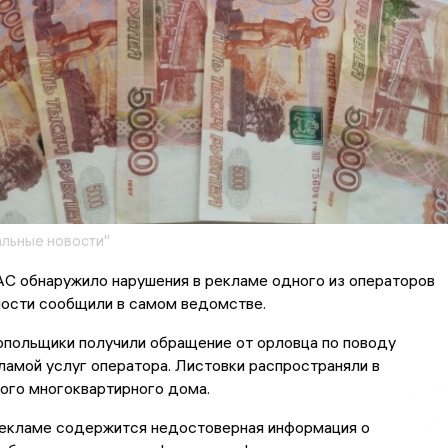
льные новости"
С обнаружило нарушения в рекламе одного из операторов
ности сообщили в самом ведомстве.
опольщики получили обращение от орловца по поводу
ламой услуг оператора. Листовки распространяли в
ого многоквартирного дома.
 рекламе содержится недостоверная информация о