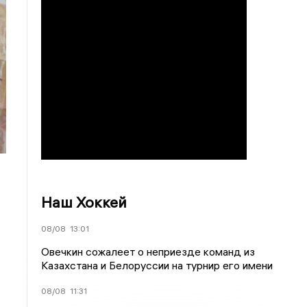
Наш Хоккей
08/08
13:01
Овечкин сожалеет о неприезде команд из
Казахстана и Белоруссии на турнир его имени
08/08
11:31