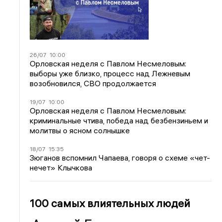
26/07
10:00
Орловская неделя с Павлом Несмеловым:
выборы уже близко, процесс над Лежневым
возобновился, СВО продолжается
19/07
10:00
Орловская неделя с Павлом Несмеловым:
криминальные чтива, победа над безбензиньем и
молитвы о ясном солнышке
18/07
15:35
Зюганов вспомнил Чапаева, говоря о схеме «чет-
нечет» Клычкова
100 самых влиятельных людей