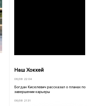
Наш Хоккей
06/08
22:04
Богдан Киселевич рассказал о планах по
завершении карьеры
06/08
21:31