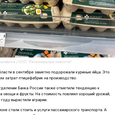
ативное / ООО "Региональные новости"
ласти в сентябре заметно подорожали куриные яйца. Это
ом затрат птицефабрик на производство.
тделении Банка России также отметили тенденцию к
а овощи и фрукты. На стоимость повлиял хороший урожай,
 году вырастили аграрии.
оне стали стоить и услуги пассажирского транспорта. А