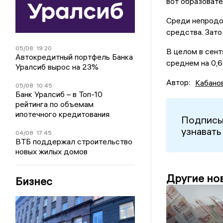
вот образовате
Среди непродо
средства. Зато
05/08
19:20
В целом в сент
Автокредитный портфель Банка
среднем на 0,6
Уралсиб вырос на 23%
Автор:
Кабано
05/08
10:45
Банк Уралсиб – в Топ-10
рейтинга по объемам
ипотечного кредитования
Подписы
узнавать
04/08
17:45
ВТБ поддержал строительство
новых жилых домов
Другие но
Бизнес