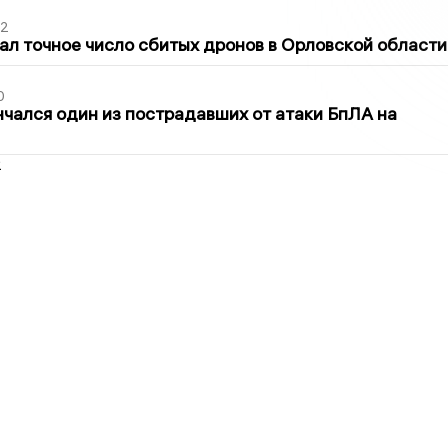
02
ал точное число сбитых дронов в Орловской области
0
нчался один из пострадавших от атаки БпЛА на
2