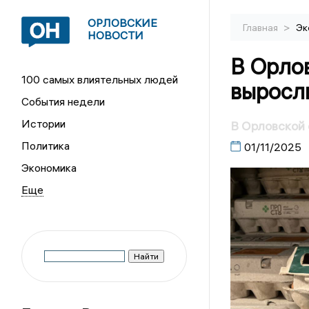
ОРЛОВСКИЕ
>
Главная
Эк
НОВОСТИ
В Орло
100 самых влиятельных людей
выросли
События недели
Истории
В Орловской 
Политика
01/11/2025
Экономика