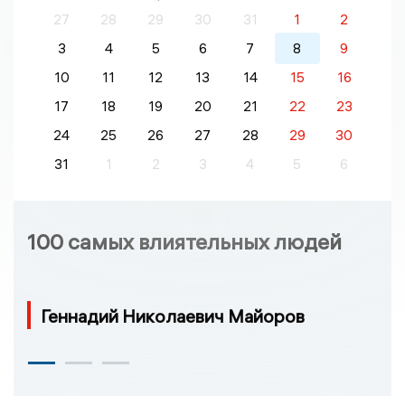
27
28
29
30
31
1
2
3
4
5
6
7
8
9
10
11
12
13
14
15
16
17
18
19
20
21
22
23
24
25
26
27
28
29
30
31
1
2
3
4
5
6
100 самых влиятельных людей
Геннадий Николаевич Майоров