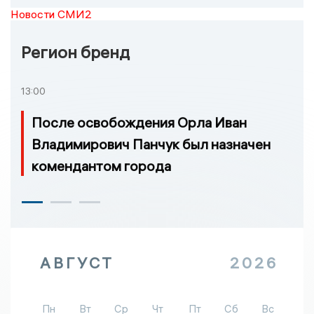
Новости СМИ2
Регион бренд
13:00
После освобождения Орла Иван
Владимирович Панчук был назначен
комендантом города
АВГУСТ
2026
Пн
Вт
Ср
Чт
Пт
Сб
Вс