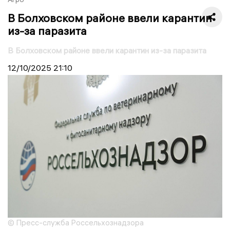
В Болховском районе ввели карантин
из-за паразита
В Болховском районе ввели карантин из-за паразита
12/10/2025
21:10
© Пресс-служба Россельхознадзора