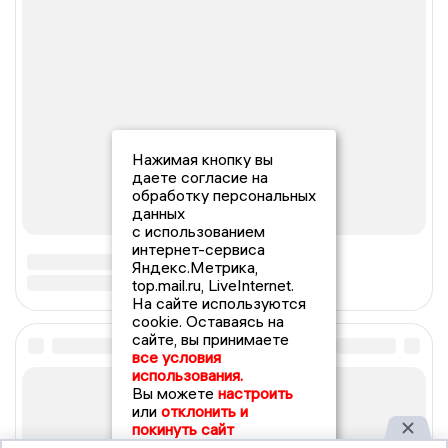
Нажимая кнопку вы
даете согласие на
обработку персональных
данных
с использованием
интернет-сервиса
Яндекс.Метрика,
top.mail.ru, LiveInternet.
На сайте используются
cookie. Оставаясь на
сайте, вы принимаете
все условия
использования.
Вы можете
настроить
или
отклонить и
покинуть сайт