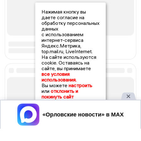
Нажимая кнопку вы
даете согласие на
обработку персональных
данных
с использованием
интернет-сервиса
Яндекс.Метрика,
top.mail.ru, LiveInternet.
На сайте используются
cookie. Оставаясь на
сайте, вы принимаете
все условия
использования.
Вы можете
настроить
или
отклонить и
покинуть сайт
Принять