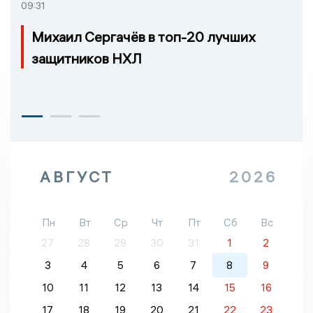
09:31
Михаил Сергачёв в топ-20 лучших
защитников НХЛ
АВГУСТ
2026
Пн
Вт
Ср
Чт
Пт
Сб
Вс
27
28
29
30
31
1
2
3
4
5
6
7
8
9
10
11
12
13
14
15
16
17
18
19
20
21
22
23