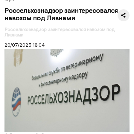
Россельхознадзор заинтересовался
навозом под Ливнами
Россельхознадзор заинтересовался навозом под
Ливнами
20/07/2025
18:04