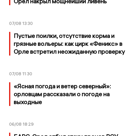
Орел накрыл мощнейший ливень
07/08
13:30
Пустые поилки, отсутствие корма и
грязные вольеры: как цирк «Феникс» в
Орле встретил неожиданную проверку
07/08
11:30
«Ясная погода и ветер северный»:
орловцам рассказали о погоде на
выходные
06/08
18:29