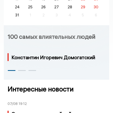
24
25
26
27
28
29
30
31
1
2
3
4
5
6
100 самых влиятельных людей
Константин Игоревич Домогатский
Интересные новости
07/08
19:12