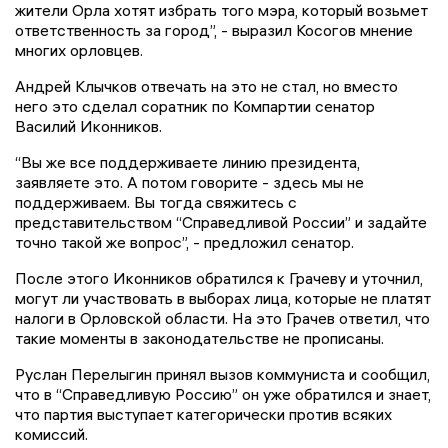
жители Орла хотят избрать того мэра, который возьмет
ответственность за город”, - выразил Косогов мнение
многих орловцев.
Андрей Клычков отвечать на это не стал, но вместо
него это сделал соратник по Компартии сенатор
Василий Иконников.
“Вы же все поддерживаете линию президента,
заявляете это. А потом говорите - здесь мы не
поддерживаем. Вы тогда свяжитесь с
представительством “Справедливой России” и задайте
точно такой же вопрос”, - предложил сенатор.
После этого Иконников обратился к Грачеву и уточнил,
могут ли участвовать в выборах лица, которые не платят
налоги в Орловской области. На это Грачев ответил, что
такие моменты в законодательстве не прописаны.
Руслан Перелыгин принял вызов коммуниста и сообщил,
что в “Справедливую Россию” он уже обратился и знает,
что партия выступает категорически против всяких
комиссий.