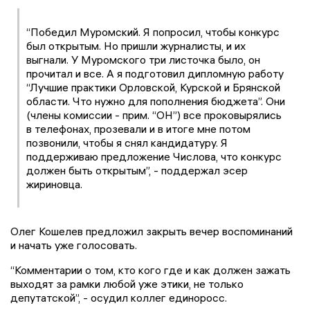
“Победил Муромский. Я попросил, чтобы конкурс
был открытым. Но пришли журналисты, и их
выгнали. У Муромского три листочка было, он
прочитал и все. А я подготовил дипломную работу
“Лучшие практики Орловской, Курской и Брянской
области. Что нужно для пополнения бюджета”. Они
(члены комиссии - прим. “ОН”) все проковырялись
в телефонах, прозевали и в итоге мне потом
позвонили, чтобы я снял кандидатуру. Я
поддерживаю предложение Числова, что конкурс
должен быть открытым”, - поддержал эсер
жириновца.
Олег Кошелев предложил закрыть вечер воспоминаний
и начать уже голосовать.
“Комментарии о том, кто кого где и как должен зажать
выходят за рамки любой уже этики, не только
депутатской”, - осудил коллег единоросс.