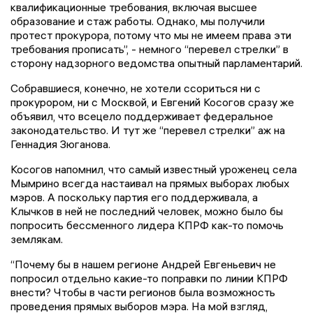
квалификационные требования, включая высшее
образование и стаж работы. Однако, мы получили
протест прокурора, потому что мы не имеем права эти
требования прописать”, - немного “перевел стрелки” в
сторону надзорного ведомства опытный парламентарий.
Собравшиеся, конечно, не хотели ссориться ни с
прокурором, ни с Москвой, и Евгений Косогов сразу же
объявил, что всецело поддерживает федеральное
законодательство. И тут же “перевел стрелки” аж на
Геннадия Зюганова.
Косогов напомнил, что самый известный уроженец села
Мымрино всегда настаивал на прямых выборах любых
мэров. А поскольку партия его поддерживала, а
Клычков в ней не последний человек, можно было бы
попросить бессменного лидера КПРФ как-то помочь
землякам.
“Почему бы в нашем регионе Андрей Евгеньевич не
попросил отдельно какие-то поправки по линии КПРФ
внести? Чтобы в части регионов была возможность
проведения прямых выборов мэра. На мой взгляд,