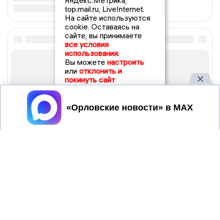
Яндекс.Метрика,
top.mail.ru, LiveInternet.
На сайте используются
cookie. Оставаясь на
сайте, вы принимаете
все условия
использования.
Вы можете
настроить
или
отклонить и
покинуть сайт
Принять