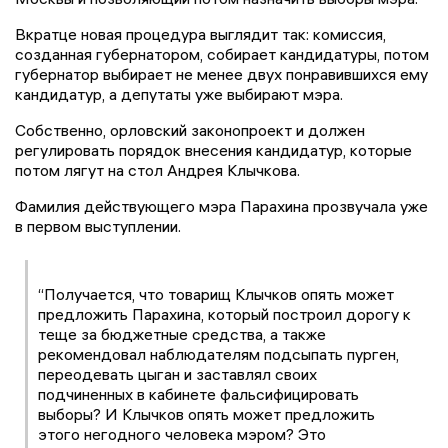
Вкратце новая процедура выглядит так: комиссия,
созданная губернатором, собирает кандидатуры, потом
губернатор выбирает не менее двух понравившихся ему
кандидатур, а депутаты уже выбирают мэра.
Собственно, орловский законопроект и должен
регулировать порядок внесения кандидатур, которые
потом лягут на стол Андрея Клычкова.
Фамилия действующего мэра Парахина прозвучала уже
в первом выступлении.
“Получается, что товарищ Клычков опять может
предложить Парахина, который построил дорогу к
теще за бюджетные средства, а также
рекомендовал наблюдателям подсыпать пурген,
переодевать цыган и заставлял своих
подчиненных в кабинете фальсифицировать
выборы? И Клычков опять может предложить
этого негодного человека мэром? Это