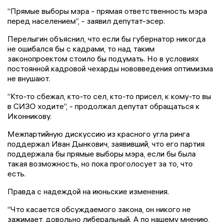
“Прямые выборы мэра - прямая ответственность мэра
перед населением”, - заявил депутат-эсер.
Перелыгин объяснил, что если бы губернатор никогда
не ошибался бы с кадрами, то над таким
законопроектом стоило бы подумать. Но в условиях
постоянной кадровой чехарды нововведения оптимизма
не внушают.
“Кто-то сбежал, кто-то сел, кто-то присел, к кому-то вы
в СИЗО ходите”, - продолжал депутат обращаться к
Иконникову.
Межпартийную дискуссию из красного угла ринга
поддержал Иван Дынкович, заявивший, что его партия
поддержала бы прямые выборы мэра, если бы была
такая возможность, но пока проголосует за то, что
есть.
Правда с надеждой на июньские изменения.
“Что касается обсуждаемого закона, он никого не
зажимает, довольно либеральный. А по нашему мнению,