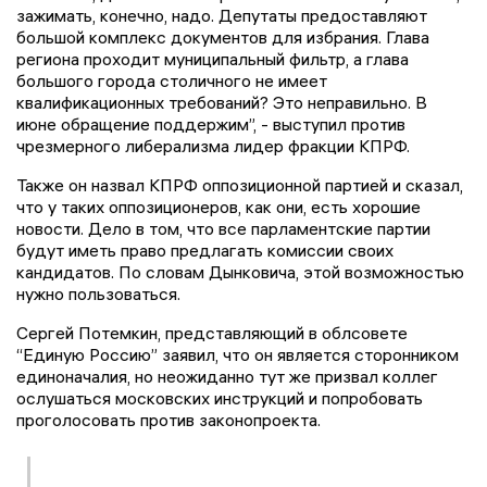
зажимать, конечно, надо. Депутаты предоставляют
большой комплекс документов для избрания. Глава
региона проходит муниципальный фильтр, а глава
большого города столичного не имеет
квалификационных требований? Это неправильно. В
июне обращение поддержим”, - выступил против
чрезмерного либерализма лидер фракции КПРФ.
Также он назвал КПРФ оппозиционной партией и сказал,
что у таких оппозиционеров, как они, есть хорошие
новости. Дело в том, что все парламентские партии
будут иметь право предлагать комиссии своих
кандидатов. По словам Дынковича, этой возможностью
нужно пользоваться.
Сергей Потемкин, представляющий в облсовете
“Единую Россию” заявил, что он является сторонником
единоначалия, но неожиданно тут же призвал коллег
ослушаться московских инструкций и попробовать
проголосовать против законопроекта.