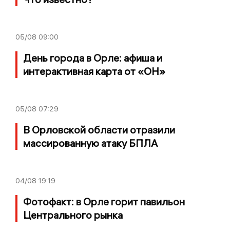
05/08
09:00
День города в Орле: афиша и
интерактивная карта от «ОН»
05/08
07:29
В Орловской области отразили
массированную атаку БПЛА
04/08
19:19
Фотофакт: в Орле горит павильон
Центрального рынка