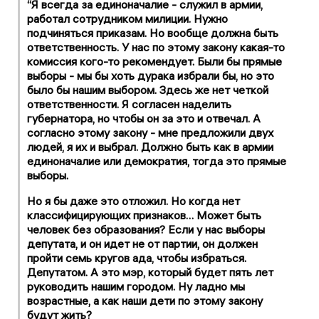
“Я всегда за единоначалие - служил в армии,
работал сотрудником милиции. Нужно
подчиняться приказам. Но вообще должна быть
ответственность. У нас по этому закону какая-то
комиссия кого-то рекомендует. Были бы прямые
выборы - мы бы хоть дурака избрали бы, но это
было бы нашим выбором. Здесь же нет четкой
ответственности. Я согласен наделить
губернатора, но чтобы он за это и отвечал. А
согласно этому закону - мне предложили двух
людей, я их и выбрал. Должно быть как в армии
единоначалие или демократия, тогда это прямые
выборы.
Но я бы даже это отложил. Но когда нет
классифицирующих признаков… Может быть
человек без образования? Если у нас выборы
депутата, и он идет не от партии, он должен
пройти семь кругов ада, чтобы избраться.
Депутатом. А это мэр, который будет пять лет
руководить нашим городом. Ну ладно мы
возрастные, а как наши дети по этому закону
будут жить?