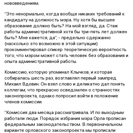
нововведениям.
“Это ненормально, когда вообще никаких требований к
кандидату на должность мэра. Ну хотя бы высшее
образование должно быть? На мой взгляд, да. Стаж
работы административной хотя бы три-пять лет должен
быть? Мне кажется, да”, - предельно сдержанно
(насколько это возможно в этой ситуации)
прокомментировал спикер теоретическую вероятность
того, что мэром может стать человек без образования и
опыта административной работы.
Комиссию, которую упоминал Клычков, и которая
собиралась шесть раз, возглавлял первый зампред
Михаил Вдовин. Он взял слово и деликатно дал понять
коллегам, что прекрасно осведомлен о странностях
законопроекта, однако попросил войти в положение
членов комиссии.
“Комиссия два месяца рассматривала. И по выходным
работали люди. Порядок избрания мэра Орла прописан
федеральным законодательством. В первоначальном
варианте орловского законопроекта мы прописали