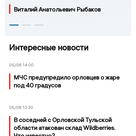
Виталий Анатольевич Рыбаков
Интересные новости
05/08
14:00
МЧС предупредило орловцев о жаре
под 40 градусов
05/08
13:30
В соседней с Орловской Тульской
области атакован склад Wildberries.
Что известно?