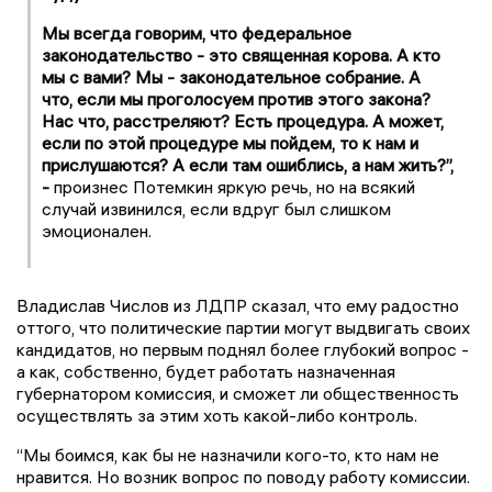
Мы всегда говорим, что федеральное
законодательство - это священная корова. А кто
мы с вами? Мы - законодательное собрание. А
что, если мы проголосуем против этого закона?
Нас что, расстреляют? Есть процедура. А может,
если по этой процедуре мы пойдем, то к нам и
прислушаются? А если там ошиблись, а нам жить?”,
-
произнес Потемкин яркую речь, но на всякий
случай извинился, если вдруг был слишком
эмоционален.
Владислав Числов из ЛДПР сказал, что ему радостно
оттого, что политические партии могут выдвигать своих
кандидатов, но первым поднял более глубокий вопрос -
а как, собственно, будет работать назначенная
губернатором комиссия, и сможет ли общественность
осуществлять за этим хоть какой-либо контроль.
“Мы боимся, как бы не назначили кого-то, кто нам не
нравится. Но возник вопрос по поводу работу комиссии.