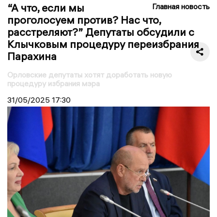
“А что, если мы
Главная новость
проголосуем против? Нас что,
расстреляют?” Депутаты обсудили с
Клычковым процедуру переизбрания
Парахина
Орловские депутаты хотят доработать новую
процедуру избрания мэра
31/05/2025
17:30