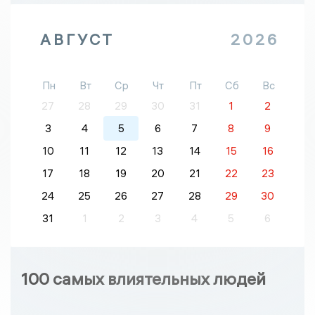
АВГУСТ
2026
Пн
Вт
Ср
Чт
Пт
Сб
Вс
27
28
29
30
31
1
2
3
4
5
6
7
8
9
10
11
12
13
14
15
16
17
18
19
20
21
22
23
24
25
26
27
28
29
30
31
1
2
3
4
5
6
100 самых влиятельных людей