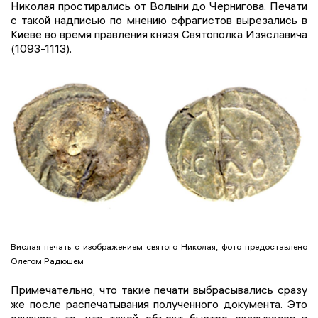
Николая простирались от Волыни до Чернигова. Печати
с такой надписью по мнению сфрагистов вырезались в
Киеве во время правления князя Святополка Изяславича
(1093-1113).
Вислая печать с изображением святого Николая, фото предоставлено
Олегом Радюшем
Примечательно, что такие печати выбрасывались сразу
же после распечатывания полученного документа. Это
означает то, что такой объект быстро оказывался в