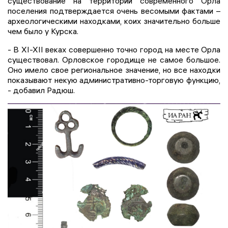
существование на территории современного Орла
поселения подтверждается очень весомыми фактами –
археологическими находками, коих значительно больше
чем было у Курска.
- В XI-XII веках совершенно точно город на месте Орла
существовал. Орловское городище не самое большое.
Оно имело свое региональное значение, но все находки
показывают некую административно-торговую функцию,
- добавил Радюш.