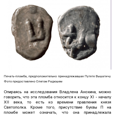
Печать-пломба, предположительно принадлежавшая Путяте Вышатичу.
Фото предоставлено Олегом Радюшем
Опираясь на исследования Владлена Анохина, можно
говорить, что эта пломба относится к концу XI - началу
XII века, то есть ко времени правления князя
Святополка. Кроме того, присутствие буквы П на
пломбе может означать, что она принадлежала