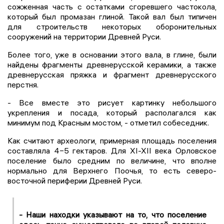
сожженная часть с остатками сгоревшего частокола,
который был промазан глиной. Такой вал был типичен
для строительств некоторых оборонительных
сооружений на территории Древней Руси.
Более того, уже в основании этого вала, в глине, были
найдены фрагменты древнерусской керамики, а также
древнерусская пряжка и фрагмент древнерусского
перстня.
- Все вместе это рисует картинку небольшого
укрепления и посада, который располагался как
минимум под Красным мостом, - отметил собеседник.
Как считают археологи, примерная площадь поселения
составляла 4−5 гектаров. Для XI-XII века Орловское
поселение было средним по величине, что вполне
нормально для Верхнего Поочья, то есть северо-
восточной периферии Древней Руси.
- Наши находки указывают на то, что поселение