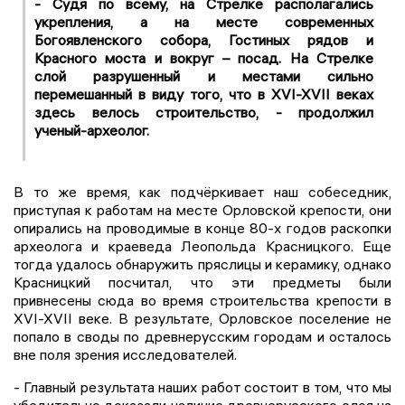
- Судя по всему, на Стрелке располагались
укрепления, а на месте современных
Богоявленского собора, Гостиных рядов и
Красного моста и вокруг – посад. На Стрелке
слой разрушенный и местами сильно
перемешанный в виду того, что в XVI-XVII веках
здесь велось строительство, - продолжил
ученый-археолог.
В то же время, как подчёркивает наш собеседник,
приступая к работам на месте Орловской крепости, они
опирались на проводимые в конце 80-х годов раскопки
археолога и краеведа Леопольда Красницкого. Еще
тогда удалось обнаружить пряслицы и керамику, однако
Красницкий посчитал, что эти предметы были
привнесены сюда во время строительства крепости в
XVI-XVII веке. В результате, Орловское поселение не
попало в своды по древнерусским городам и осталось
вне поля зрения исследователей.
- Главный результата наших работ состоит в том, что мы