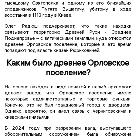
тысяцкому Святополка и одному из его ближайших
сподвижников Путяте Вышатичу, убитому в ходе
восстания в 1113 году в Киеве.
Олег Радюш подчеркивает, что такие находки
связывают территорию Древней Руси - Среднее
Поднепровье – с вятическими землями, куда относится
древнее Орловское поселение, которые в это время
попадают под власть князей Рюриковичей.
Каким было древнее Орловское
поселение?
На основе находок в виде печатей и пломб археологи
делают вывод, что Орловское поселение имело
некоторые административные и торговые функции.
Конечно, это не был грандиозный город с дворцами.
Однако, вероятно, он имел связь с черниговскими и
киевскими князьями.
В 2024 году при разрезании вала, выступавшего
оборонительным сооружением, была обнаружена