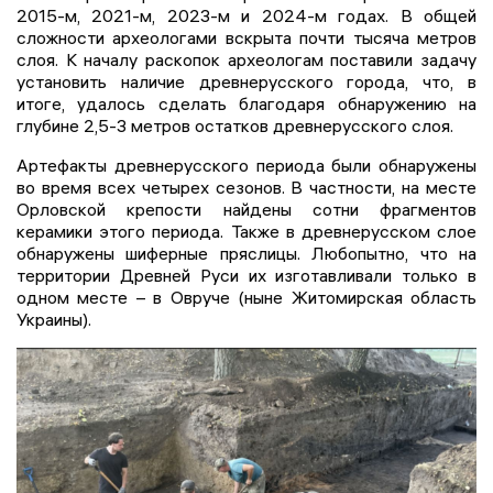
2015-м, 2021-м, 2023-м и 2024-м годах. В общей
сложности археологами вскрыта почти тысяча метров
слоя. К началу раскопок археологам поставили задачу
установить наличие древнерусского города, что, в
итоге, удалось сделать благодаря обнаружению на
глубине 2,5-3 метров остатков древнерусского слоя.
Артефакты древнерусского периода были обнаружены
во время всех четырех сезонов. В частности, на месте
Орловской крепости найдены сотни фрагментов
керамики этого периода. Также в древнерусском слое
обнаружены шиферные пряслицы. Любопытно, что на
территории Древней Руси их изготавливали только в
одном месте – в Овруче (ныне Житомирская область
Украины).