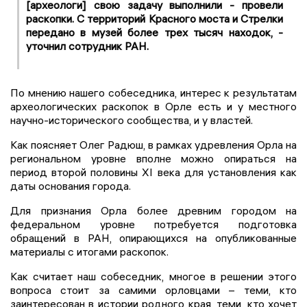
[археологи] свою задачу выполнили - провели
раскопки. С территорий Красного моста и Стрелки
передано в музей более трех тысяч находок, -
уточнил сотрудник РАН.
По мнению нашего собеседника, интерес к результатам
археологических раскопок в Орле есть и у местного
научно-исторического сообщества, и у властей.
Как поясняет Олег Радюш, в рамках удревления Орла на
региональном уровне вполне можно опираться на
период второй половины XI века для установления как
даты основания города.
Для признания Орла более древним городом на
федеральном уровне потребуется подготовка
обращений в РАН, опирающихся на опубликованные
материалы с итогами раскопок.
Как считает наш собеседник, многое в решении этого
вопроса стоит за самими орловцами – теми, кто
заинтересован в истории родного края, теми, кто хочет