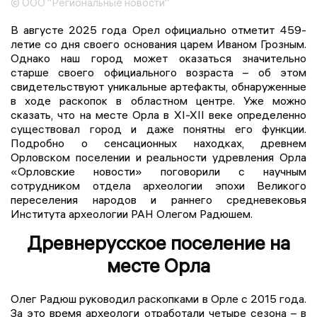
© ООО "Региональные новости"
В августе 2025 года Орел официально отметит 459-
летие со дня своего основания царем Иваном Грозным.
Однако наш город может оказаться значительно
старше своего официального возраста – об этом
свидетельствуют уникальные артефакты, обнаруженные
в ходе раскопок в областном центре. Уже можно
сказать, что на месте Орла в XI-XII веке определенно
существовал город и даже понятны его функции.
Подробно о сенсационных находках, древнем
Орловском поселении и реальности удревления Орла
«Орловские новости» поговорили с научным
сотрудником отдела археологии эпохи Великого
переселения народов и раннего средневековья
Института археологии РАН Олегом Радюшем.
Древнерусское поселение на
месте Орла
Олег Радюш руководил раскопками в Орле с 2015 года.
За это время археологи отработали четыре сезона – в