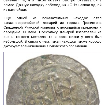
земле. Данную находку собеседник «ОН» назвал одной
из важнейших.
Еще одной из показательных находок стал
западноевропейский денарий из города Гронингена
Священной Римской империи, относящийся примерно к
середине XI века. Поскольку денарий изготовлен из
очень тонкого металла, то и срок жизни у него был
небольшой. В связи с чем, такая находка также хорошо
датирует возникновение Орловского поселения.