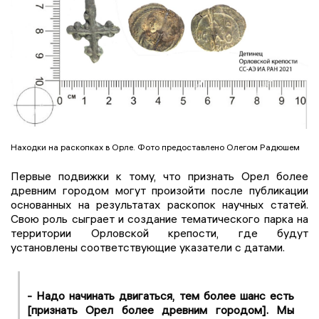
Находки на раскопках в Орле. Фото предоставлено Олегом Радюшем
Первые подвижки к тому, что признать Орел более
древним городом могут произойти после публикации
основанных на результатах раскопок научных статей.
Свою роль сыграет и создание тематического парка на
территории Орловской крепости, где будут
установлены соответствующие указатели с датами.
- Надо начинать двигаться, тем более шанс есть
[признать Орел более древним городом]. Мы