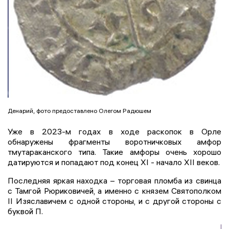
Денарий, фото предоставлено Олегом Радюшем
Уже в 2023-м годах в ходе раскопок в Орле
обнаружены фрагменты воротничковых амфор
тмутараканского типа. Такие амфоры очень хорошо
датируются и попадают под конец XI - начало XII веков.
Последняя яркая находка – торговая пломба из свинца
с Тамгой Рюриковичей, а именно с князем Святополком
II Изяславичем с одной стороны, и с другой стороны с
буквой П.