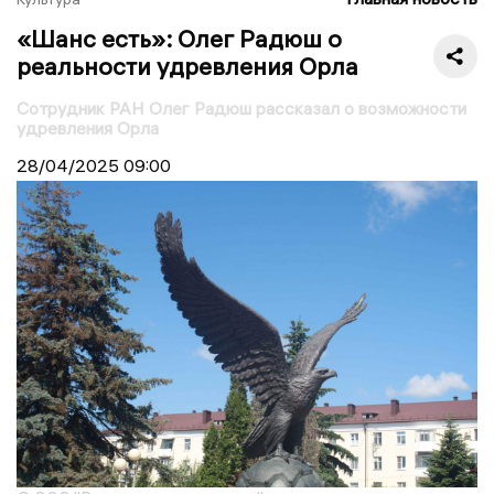
«Шанс есть»: Олег Радюш о
реальности удревления Орла
Сотрудник РАН Олег Радюш рассказал о возможности
удревления Орла
28/04/2025
09:00