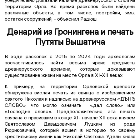
убедительно доказали наличие древнерусского слоя на
территории Орла. Во время раскопок были найдены
различные объекты, в том числе, постройки, ямы,
остатки сооружений, - объяснил Радюш.
Денарий из Гронингена и печать
Путяты Вышатича
В ходе раскопок с 2015 по 2024 годы археологам
посчастливилось найти весьма яркие предметы
древнерусского времени, которые доказывают
существование жизни на месте Орла в XI-XII веках.
К примеру, на территории Орловской крепости
обнаружена вислая печать из свинца с изображением
святого Николая и надписью на древнерусском «ДЪНѢ
СЛОВО», что могло означать «дал слово» или
«ГоспоДне слово». Предположительно, эта печать
связана с правившим в конце XI- начале XII века князем
Святославом Давыдовичем Луцким из рода
Рюриковичей, который вошел в историю по своему
крестильному имени как Николай Святоша. Уделы князя