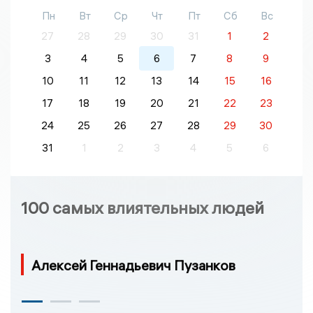
Пн
Вт
Ср
Чт
Пт
Сб
Вс
27
28
29
30
31
1
2
3
4
5
6
7
8
9
10
11
12
13
14
15
16
17
18
19
20
21
22
23
24
25
26
27
28
29
30
31
1
2
3
4
5
6
100 самых влиятельных людей
Алексей Геннадьевич Пузанков