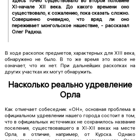
здесь точно существовало во второй половине
XI-начале XII века. До какого времени оно
существовало, к сожалению, пока сказать сложно.
Совершенно очевидно, что вряд ли оно
переживает монгольское нашествие, - рассказал
Олег Радюш.
В ходе раскопок предметов, характерных для XIII века,
обнаружено не было. В то же время это вовсе не
означает, что их нет. При дальнейших раскопках на
других участках их могут обнаружить.
Насколько реально удревление
Орла
Как отмечает собеседник «ОН», основная проблема в
официальном удревлении нашего города состоит в том,
что в официальных источниках не сохранилось название
поселения, существовавшего в XI-XII веках на месте
Орла, в отличие, например, от Курска. Однако