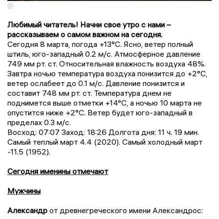
©
Любимый читатель! Начни свое утро с нами –
рассказываем о самом важном на сегодня.
Сегодня 8 марта, погода +13°C. Ясно, ветер полный
штиль, юго-западный 0.2 м/с. Атмосферное давление
749 мм рт. ст. Относительная влажность воздуха 48%.
Завтра ночью температура воздуха понизится до +2°C,
ветер ослабеет до 0.1 м/с. Давление понизится и
составит 748 мм рт. ст. Температура днем не
поднимется выше отметки +14°C, a ночью 10 марта не
опустится ниже +2°C. Ветер будет юго-западный в
пределах 0.3 м/с.
Восход: 07:07 Заход: 18:26 Долгота дня: 11 ч. 19 мин.
Самый теплый март 4.4 (2020). Самый холодный март
-11.5 (1952).
Сегодня именины отмечают
Мужчины
Александр
от древнегреческого имени Александрос: