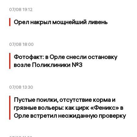
07/08
19:12
Орел накрыл мощнейший ливень
07/08
18:00
Фотофакт: в Орле снесли остановку
возле Поликлиники №3
07/08
13:30
Пустые поилки, отсутствие корма и
грязные вольеры: как цирк «Феникс» в
Орле встретил неожиданную проверку