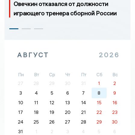
Овечкин отказался от должности
играющего тренера сборной России
АВГУСТ
2026
Пн
Вт
Ср
Чт
Пт
Сб
Вс
27
28
29
30
31
1
2
3
4
5
6
7
8
9
10
11
12
13
14
15
16
17
18
19
20
21
22
23
24
25
26
27
28
29
30
31
1
2
3
4
5
6