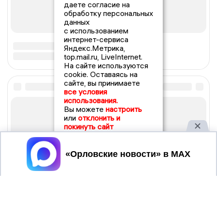
даете согласие на
обработку персональных
данных
с использованием
интернет-сервиса
Яндекс.Метрика,
top.mail.ru, LiveInternet.
На сайте используются
cookie. Оставаясь на
сайте, вы принимаете
все условия
использования.
Вы можете
настроить
или
отклонить и
покинуть сайт
Принять