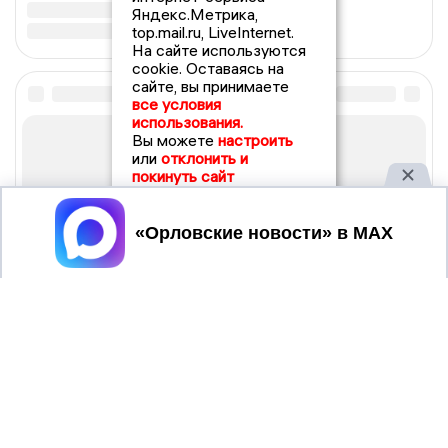
Яндекс.Метрика,
top.mail.ru, LiveInternet.
На сайте используются
cookie. Оставаясь на
сайте, вы принимаете
все условия
использования.
Вы можете
настроить
или
отклонить и
покинуть сайт
Принять