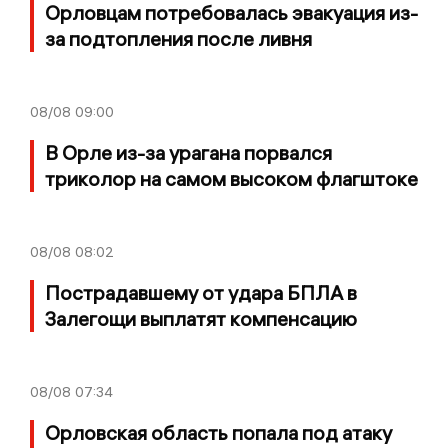
Орловцам потребовалась эвакуация из-
за подтопления после ливня
08/08
09:00
В Орле из-за урагана порвался
триколор на самом высоком флагштоке
08/08
08:02
Пострадавшему от удара БПЛА в
Залегощи выплатят компенсацию
08/08
07:34
Орловская область попала под атаку