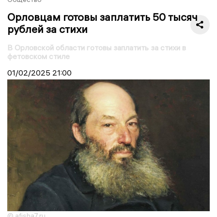
Орловцам готовы заплатить 50 тысяч
рублей за стихи
В Орловской области готовы заплатить за стихи в
фетовском стиле
01/02/2025
21:00
© afisha7.ru