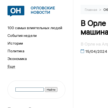
ОРЛОВСКИЕ
>
Главная
Об
НОВОСТИ
В Орле
100 самых влиятельных людей
машина
События недели
Истории
В Орле на Ал
Политика
15/04/2024
Экономика