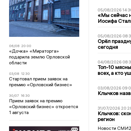
05/08/2026 14:3
«Мы сейчас н
Иосифа Стал
05/08/2026 08:
Орёл праздну
06/08
20:00
сегодня
«Дочка» «Мираторга»
подарила землю Орловской
04/08/2026 08:
области
Топ-10 мясны
всех, а кто у
03/08
12:30
Стартовал прием заявок на
премию «Орловский бизнес»
03/08/2026 09:
Клычков назв
30/07
16:30
Прием заявок на премию
«Орловский бизнес» откроется
31/07/2026 20:2
1 августа
Клычков: ско
регион
Новости СМИ