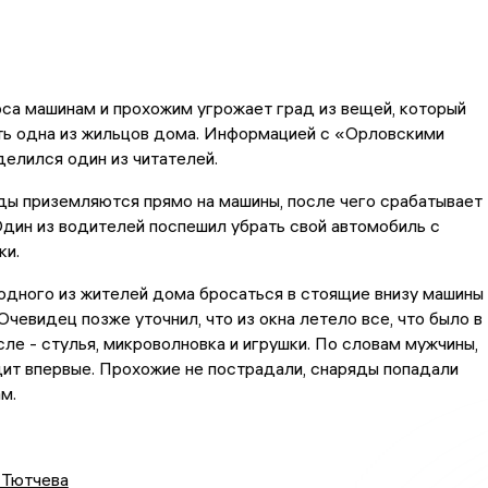
са машинам и прохожим угрожает град из вещей, который
ть одна из жильцов дома. Информацией с «Орловскими
елился один из читателей.
ды приземляются прямо на машины, после чего срабатывает
Один из водителей поспешил убрать свой автомобиль с
ки.
одного из жителей дома бросаться в стоящие внизу машины
Очевидец позже уточнил, что из окна летело все, что было в
сле - стулья, микроволновка и игрушки. По словам мужчины,
ит впервые. Прохожие не пострадали, снаряды попадали
м.
 Тютчева