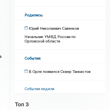
Родились
:
Юрий Николаевич Савенков
Начальник УМВД России по
Орловской области
е
События
:
В Орле появился Сквер Танкистов
События недели
Топ 3