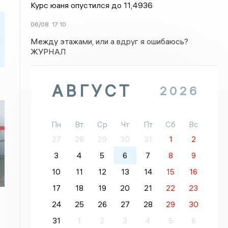
Курс юаня опустился до 11,4936
06/08
17:10
Между этажами, или а вдруг я ошибаюсь?
ЖУРНАЛ
АВГУСТ
2026
Пн
Вт
Ср
Чт
Пт
Сб
Вс
27
28
29
30
31
1
2
3
4
5
6
7
8
9
10
11
12
13
14
15
16
17
18
19
20
21
22
23
24
25
26
27
28
29
30
31
1
2
3
4
5
6