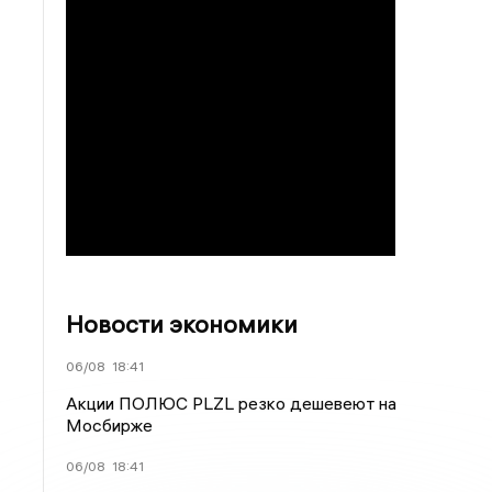
Новости экономики
06/08
18:41
Акции ПОЛЮС PLZL резко дешевеют на
Мосбирже
06/08
18:41