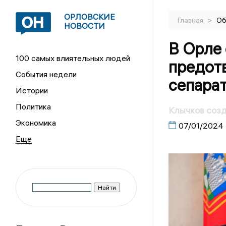
ОРЛОВСКИЕ
>
Главная
Об
НОВОСТИ
В Орле
100 самых влиятельных людей
предот
События недели
сепара
Истории
Политика
Клычков соз
Экономика
07/01/2024