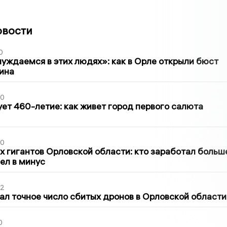
овости
0
уждаемся в этих людях»: как в Орле открыли бюст
ина
30
ет 460-летие: как живет город первого салюта
30
х гигантов Орловской области: кто заработал больш
шел в минус
02
ал точное число сбитых дронов в Орловской области
0