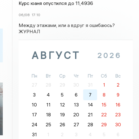
Курс юаня опустился до 11,4936
06/08
17:10
Между этажами, или а вдруг я ошибаюсь?
ЖУРНАЛ
АВГУСТ
2026
Пн
Вт
Ср
Чт
Пт
Сб
Вс
27
28
29
30
31
1
2
3
4
5
6
7
8
9
10
11
12
13
14
15
16
17
18
19
20
21
22
23
24
25
26
27
28
29
30
31
1
2
3
4
5
6