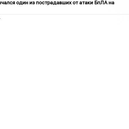
нчался один из пострадавших от атаки БпЛА на
2