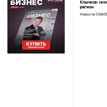
Клычков: ско
регион
Новости СМИ