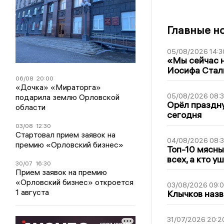
Главные н
05/08/2026 14:3
«Мы сейчас н
Иосифа Стал
06/08
20:00
«Дочка» «Мираторга»
05/08/2026 08:
подарила землю Орловской
Орёл праздну
области
сегодня
03/08
12:30
Стартовал прием заявок на
04/08/2026 08:
премию «Орловский бизнес»
Топ-10 мясны
всех, а кто у
30/07
16:30
Прием заявок на премию
«Орловский бизнес» откроется
03/08/2026 09:
1 августа
Клычков назв
31/07/2026 20:2