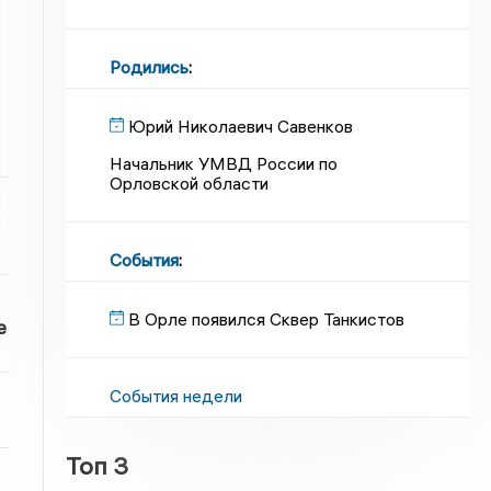
Родились
:
Юрий Николаевич Савенков
Начальник УМВД России по
Орловской области
События
:
В Орле появился Сквер Танкистов
е
События недели
Топ 3