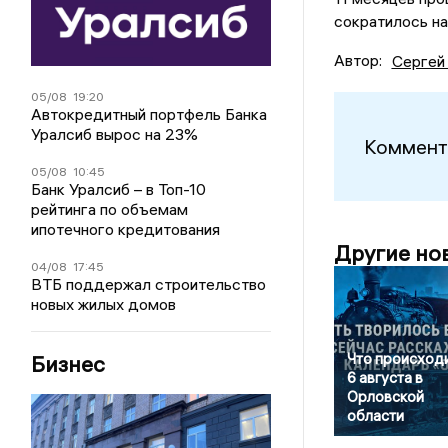
сократилось на
Автор:
Сергей
05/08
19:20
Автокредитный портфель Банка
Уралсиб вырос на 23%
Коммент
05/08
10:45
Банк Уралсиб – в Топ-10
рейтинга по объемам
ипотечного кредитования
Другие но
04/08
17:45
ВТБ поддержал строительство
новых жилых домов
Что происход
Бизнес
6 августа в
Орловской
области