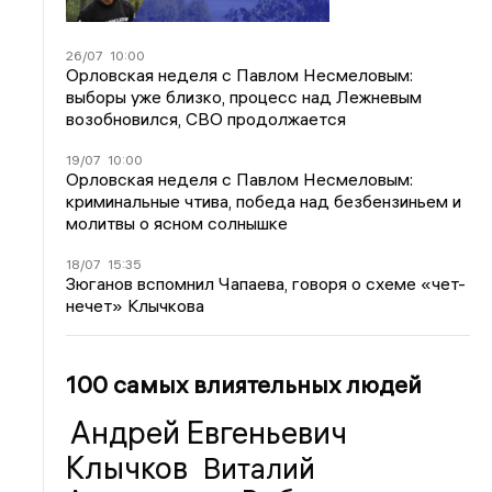
26/07
10:00
Орловская неделя с Павлом Несмеловым:
выборы уже близко, процесс над Лежневым
возобновился, СВО продолжается
19/07
10:00
Орловская неделя с Павлом Несмеловым:
криминальные чтива, победа над безбензиньем и
молитвы о ясном солнышке
18/07
15:35
Зюганов вспомнил Чапаева, говоря о схеме «чет-
нечет» Клычкова
100 самых влиятельных людей
Андрей Евгеньевич
Клычков
Виталий