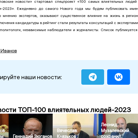
овские новости» стартовал спецпроект «100 самых влиятельных людей
и-2023». Ежедневно до самого Нового года мы будем публиковать име
о мнению экспертов, оказывают существенное влияние на жизнь в регион
ючения кандидатуры в рейтинг стали результаты консультаций с экспертами
 политологи, независимые наблюдатели и журналисты. Список публикуется
 Иванов
ируйте наши новости:
вости ТОП-100 влиятельных людей-2023
Леонид
ов
Вячеслав
Музалевский
ым
Геннадий Зюганов
Князьков
сохранил