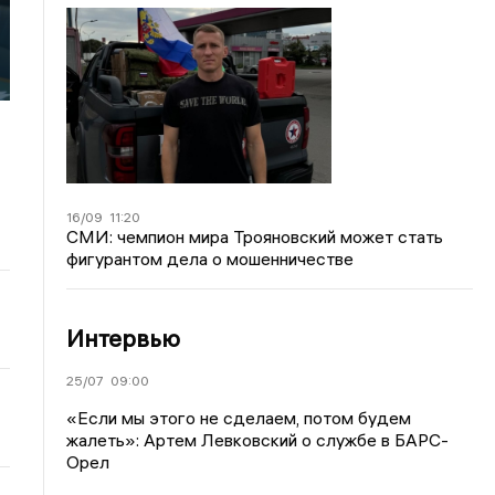
16/09
11:20
СМИ: чемпион мира Трояновский может стать
фигурантом дела о мошенничестве
Интервью
25/07
09:00
«Если мы этого не сделаем, потом будем
жалеть»: Артем Левковский о службе в БАРС-
Орел