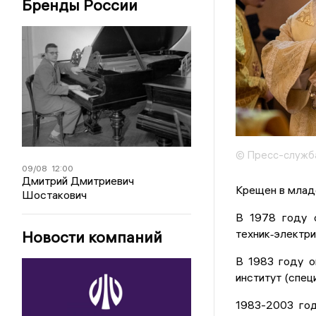
Бренды России
© Пресс-служб
09/08
12:00
Дмитрий Дмитриевич
Крещен в млад
Шостакович
В 1978 году о
техник‐электри
Новости компаний
В 1983 году о
институт (спец
1983-2003 год