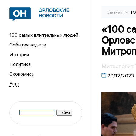
ОРЛОВСКИЕ
>
Главная
ТО
НОВОСТИ
«100 с
100 самых влиятельных людей
Орловс
События недели
Митроп
Истории
Политика
Митрополит Т
Экономика
29/12/2023