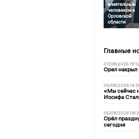
влиятельным
человеком в
Орловской
области
Главные н
07/08/2026 19:1
Орел накрыл
05/08/2026 14:3
«Мы сейчас н
Иосифа Стал
05/08/2026 08:
Орёл праздну
сегодня