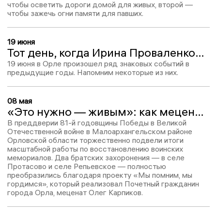
чтобы осветить дороги домой для живых, второй —
чтобы зажечь огни памяти для павших.
19 июня
Тот день, когда Ирина Проваленкова ушла из команды Клычкова: 19 июня в истории региона
19 июня в Орле произошел ряд знаковых событий в
предыдущие годы. Напомним некоторые из них.
08 мая
«Это нужно — живым»: как меценат Олег Карпиков сохраняет память о войне в орловских селах
В преддверии 81-й годовщины Победы в Великой
Отечественной войне в Малоархангельском районе
Орловской области торжественно подвели итоги
масштабной работы по восстановлению воинских
мемориалов. Два братских захоронения — в селе
Протасово и селе Репьевское — полностью
преобразились благодаря проекту «Мы помним, мы
гордимся», который реализовал Почетный гражданин
города Орла, меценат Олег Карпиков.