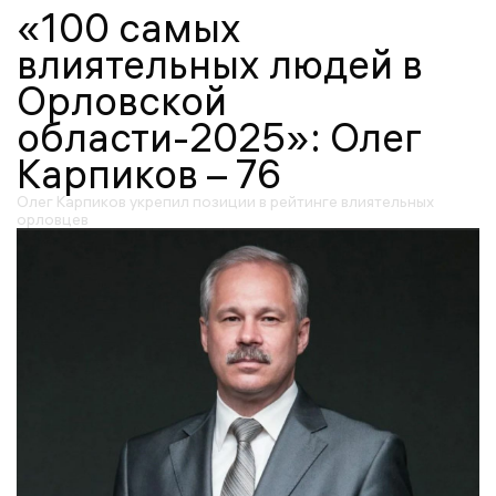
«100 самых
влиятельных людей в
Орловской
области-2025»: Олег
Карпиков – 76
Олег Карпиков укрепил позиции в рейтинге влиятельных
орловцев