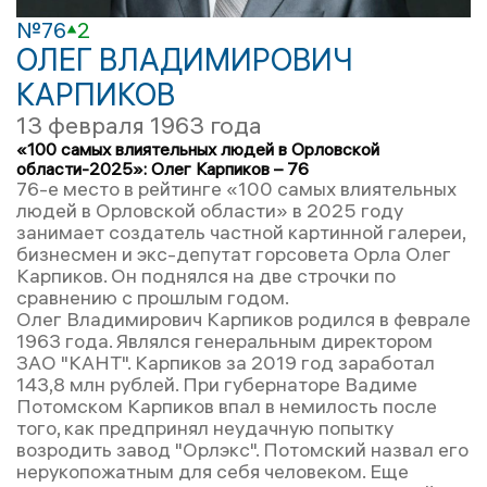
№76
2
ОЛЕГ ВЛАДИМИРОВИЧ
КАРПИКОВ
13 февраля 1963 года
«100 самых влиятельных людей в Орловской
области-2025»: Олег Карпиков – 76
76-е место в рейтинге «100 самых влиятельных
людей в Орловской области» в 2025 году
занимает создатель частной картинной галереи,
бизнесмен и экс-депутат горсовета Орла Олег
Карпиков. Он поднялся на две строчки по
сравнению с прошлым годом.
Олег Владимирович Карпиков родился в феврале
1963 года. Являлся генеральным директором
ЗАО "КАНТ". Карпиков за 2019 год заработал
143,8 млн рублей. При губернаторе Вадиме
Потомском Карпиков впал в немилость после
того, как предпринял неудачную попытку
возродить завод "Орлэкс". Потомский назвал его
нерукопожатным для себя человеком. Еще