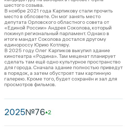
шестого созыва.
В ноябре 2021 года Карпикову стали прочить
место в облсовете. Он мог занять место
депутата Орловского областного совета от
«Единой России» Андрея Соколова, который
покинул региональный парламент. Однако в
итоге мандат Соколова достался другому
единороссу Юрию Котляру.
В 2025 году Олег Карпиков выкупил здание
кинотеатра «Родина». Там меценат планирует
сделать там ещё одно культурное пространство
для города. Сначала здание полностью приведут
в порядок, а затем обустроят там картинную
галерею. Кроме того, будет сохранён и зал для
просмотров фильмов.
2025
№76
2