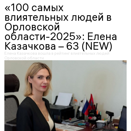
«100 самых
влиятельных людей в
Орловской
области-2025»: Елена
Казачкова – 63 (NEW)
Елена Казачкова вошла в рейтинг влиятельных людей
Орловской области