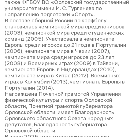
также ФГБОУ ВО «Орловский государственный
университет имени И. С. Тургенева по
направлению подготовки «Спорт».
В составе сборной России по корфболу
становилась чемпионкой мира среди юниоров
(2003), чемпионкой мира среди студенческих
команд (2005). Участвовала в чемпионате
Европы среди игроков до 21 года в Португалии
(2006), чемпионате мира в Чехии (2007),
чемпионате мира среди игроков до 23 лет
(2008) и Всемирных играх (2009) в Тайвани,
чемпионате Европы в Нидерландах (2010),
чемпионате мира в Китае (2012), Всемирных
играх в Колумбии (2013), чемпионате Европы в
Португалии (2014).
Награждена Почетной грамотой Управления
физической культуры и спорта Орловской
области, Почетной грамотой губернатора
Орловской области, имеет Благодарность
Орловского областного Совета народных
депутатов, Благодарность губернатора
Орловской области.
В июне 2025 года стала руководителем