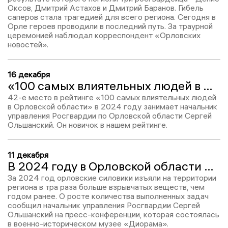
Оксов, Дмитрий Астахов и Дмитрий Баранов. Гибель
саперов стала трагедией для всего региона. Сегодня в
Орле героев проводили в последний путь. За траурной
церемонией наблюдал корреспондент «Орловских
новостей».
16 декабря
«100 самых влиятельных людей в Орловской области-2024»: Сергей Ольшанский – 42 (new)
42-е место в рейтинге «100 самых влиятельных людей
в Орловской области» в 2024 году занимает начальник
управления Росгвардии по Орловской области Сергей
Ольшанский. Он новичок в нашем рейтинге.
11 декабря
В 2024 году в Орловской области изъяли в три раза больше взрывчатых веществ, чем годом ранее
За 2024 год орловские силовики изъяли на территории
региона в тра раза больше взрывчатых веществ, чем
годом ранее. О росте количества выполненных задач
сообщил начальник управления Росгвардии Сергей
Ольшанский на пресс-конференции, которая состоялась
в военно-историческом музее «Диорама».