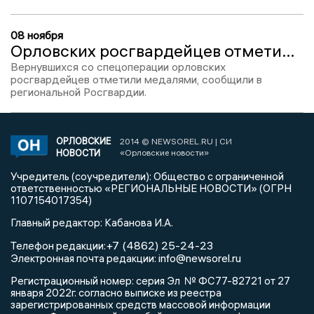
08 ноября
Орловских росгвардейцев отметили наградами за участие в спецоперации
Вернувшихся со спецоперации орловских
росгвардейцев отметили медалями, сообщили в
региональной Росгвардии.
ОРЛОВСКИЕ
2014 © NEWSOREL.RU | СИ
НОВОСТИ
«Орловские новости»
Учредитель (соучредители): Общество с ограниченной
ответственностью «РЕГИОНАЛЬНЫЕ НОВОСТИ» (ОГРН
1107154017354)
Главный редактор: Кабанова И.А.
+7 (4862) 25-24-23
Телефон редакции:
info@newsorel.ru
Электронная почта редакции:
Регистрационный номер: серия Эл № ФС77-82721 от 27
января 2022г. согласно выписке из реестра
зарегистрированных средств массовой информации