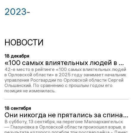
2023
-
НОВОСТИ
18 декабря
«100 самых влиятельных людей в Орловской области-2025»: Сергей Ольшанский – 42
42-е место в рейтинге «100 самых влиятельных людей
в Орловской области» в 2025 году занимает начальник
управления Росгвардии по Орловской области Сергей
Ольшанский. По сравнению с прошлым годом его
позиция не изменилась.
18 сентября
Они никогда не прятались за спинами других: как орловцы прощались с погибшими на ЖД-путях росгвардейцами
В субботу, 13 сентября, на перегоне Малоархангельск
— Глазуновка в Орловской области произошел взрыв, в
результате которого погибли три росгвардейца - Денис