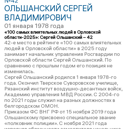
№42
ОЛЬШАНСКИЙ СЕРГЕЙ
ВЛАДИМИРОВИЧ
01 января 1978 года
«100 самых влиятельных людей в Орловской
области-2025»: Сергей Ольшанский – 42
42-е место в рейтинге «100 самых влиятельных
людей в Орловской области» в 2025 году
занимает начальник управления Росгвардии по
Орловской области Сергей Ольшанский. По
сравнению с прошлым годом его позиция не
изменилась.
Сергей Ольшанский родился 1 января 1978-го
года. Окончил Тверское Суворовское училище,
Рязанский институт воздушно-десантных войск,
Академию управления МВД России. С 2004-го
по 2021 годы служил на разных должностях в
белгородском ОМОН.
Приказом ФС ВНГ РФ от 15 ноября 2019 года
Ольшанскому присвоено специальное звание
«полковник полиции». С ноября 2021 года
исполнял обязанности заместителя начальника