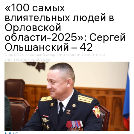
«100 самых
влиятельных людей в
Орловской
области-2025»: Сергей
Ольшанский – 42
Сергей Ольшанский сохранил позиции в рейтинге
влиятельных орловцев