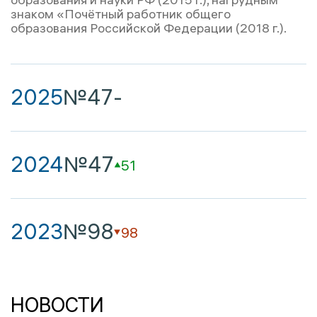
знаком «Почётный работник общего
образования Российской Федерации (2018 г.).
2025
№47
-
2024
№47
51
2023
№98
98
НОВОСТИ