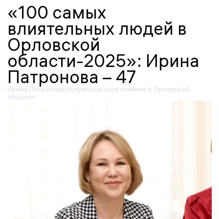
«100 самых
влиятельных людей в
Орловской
области-2025»: Ирина
Патронова – 47
Ирина Патронова сохранила свое влияние в Орловской
области