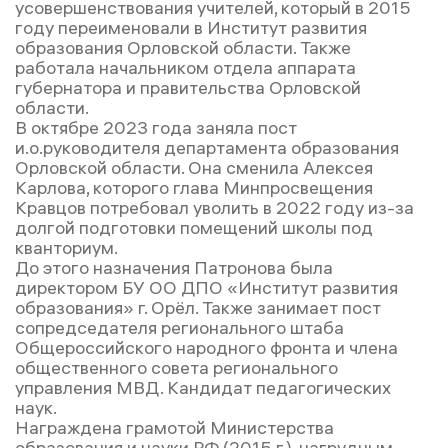
усовершенствования учителей, который в 2015
году переименовали в Институт развития
образования Орловской области. Также
работала начальником отдела аппарата
губернатора и правительства Орловской
области.
В октябре 2023 года заняла пост
и.о.руководителя департамента образования
Орловской области. Она сменила Алексея
Карлова, которого глава Минпросвещения
Кравцов потребовал уволить в 2022 году из-за
долгой подготовки помещений школы под
кванториум.
До этого назначения Патронова была
директором БУ ОО ДПО «Институт развития
образования» г. Орёл. Также занимает пост
сопредседателя регионального штаба
Общероссийского народного фронта и члена
общественного совета регионального
управления МВД. Кандидат педагогических
наук.
Награждена грамотой Министерства
образования и науки РФ (2015 г.), нагрудным