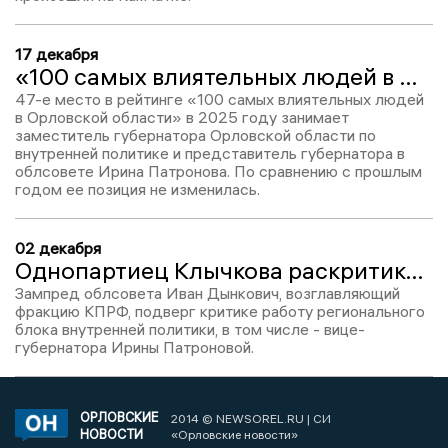
17 декабря
«100 самых влиятельных людей в Орловской области-2025»: Ирина Патронова – 47
47-е место в рейтинге «100 самых влиятельных людей
в Орловской области» в 2025 году занимает
заместитель губернатора Орловской области по
внутренней политике и представитель губернатора в
облсовете Ирина Патронова. По сравнению с прошлым
годом ее позиция не изменилась.
02 декабря
Однопартиец Клычкова раскритиковал его подчиненных
Зампред облсовета Иван Дынкович, возглавляющий
фракцию КПРФ, подверг критике работу регионального
блока внутренней политики, в том числе - вице-
губернатора Ирины Патроновой.
ОРЛОВСКИЕ
2014 © NEWSOREL.RU | СИ
НОВОСТИ
«Орловские новости»