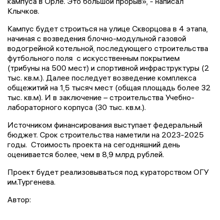
кампуса в Орле. Это большой прорыв», - написал
Клычков.
Кампус будет строиться на улице Скворцова в 4 этапа,
начиная с возведения блочно-модульной газовой
водогрейной котельной, последующего строительства
футбольного поля с искусственным покрытием
(трибуны на 500 мест) и спортивной инфраструктуры (2
тыс. кв.м.). Далее последует возведение комплекса
общежитий на 1,5 тысяч мест (общая площадь более 32
тыс. кв.м). И в заключение – строительства Учебно-
лабораторного корпуса (30 тыс. кв.м.).
Источником финансирования выступает федеральный
бюджет. Срок строительства наметили на 2023-2025
годы. Стоимость проекта на сегодняшний день
оценивается более, чем в 8,9 млрд рублей.
Проект будет реализовываться под кураторством ОГУ
им.Тургенева.
Автор: