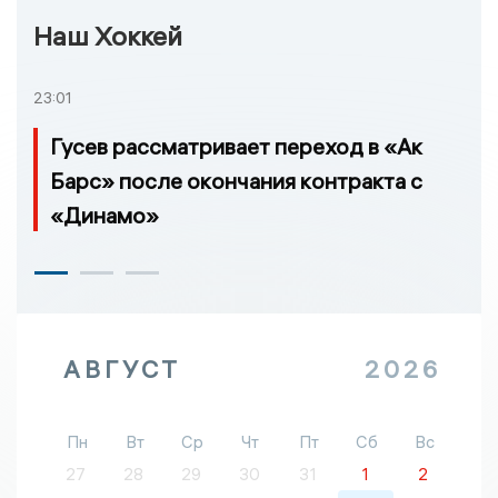
Наш Хоккей
23:01
Гусев рассматривает переход в «Ак
Барс» после окончания контракта с
«Динамо»
АВГУСТ
2026
Пн
Вт
Ср
Чт
Пт
Сб
Вс
27
28
29
30
31
1
2