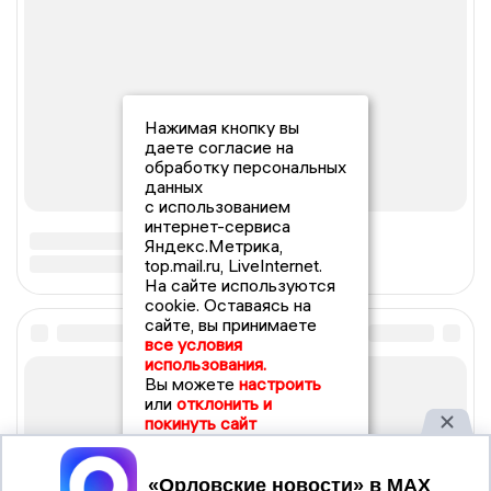
Нажимая кнопку вы
даете согласие на
обработку персональных
данных
с использованием
интернет-сервиса
Яндекс.Метрика,
top.mail.ru, LiveInternet.
На сайте используются
cookie. Оставаясь на
сайте, вы принимаете
все условия
использования.
Вы можете
настроить
или
отклонить и
покинуть сайт
Принять