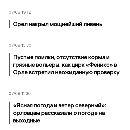
07/08
19:12
Орел накрыл мощнейший ливень
07/08
13:30
Пустые поилки, отсутствие корма и
грязные вольеры: как цирк «Феникс» в
Орле встретил неожиданную проверку
07/08
11:30
«Ясная погода и ветер северный»:
орловцам рассказали о погоде на
выходные