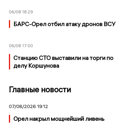
06/08
18:29
БАРС-Орел отбил атаку дронов ВСУ
06/08
17:00
Станцию СТО выставили на торги по
делу Коршунова
Главные новости
07/08/2026 19:12
Орел накрыл мощнейший ливень