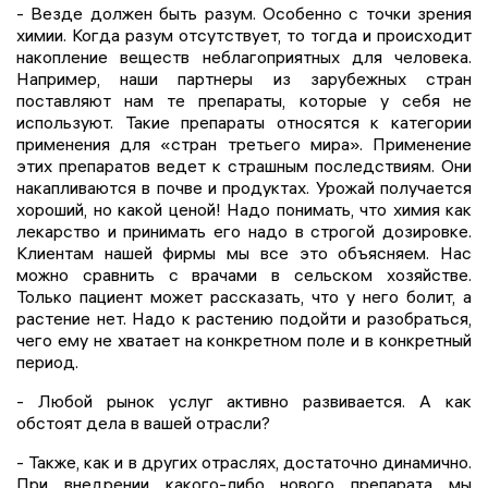
- Везде должен быть разум. Особенно с точки зрения
химии. Когда разум отсутствует, то тогда и происходит
накопление веществ неблагоприятных для человека.
Например, наши партнеры из зарубежных стран
поставляют нам те препараты, которые у себя не
используют. Такие препараты относятся к категории
применения для «стран третьего мира». Применение
этих препаратов ведет к страшным последствиям. Они
накапливаются в почве и продуктах. Урожай получается
хороший, но какой ценой! Надо понимать, что химия как
лекарство и принимать его надо в строгой дозировке.
Клиентам нашей фирмы мы все это объясняем. Нас
можно сравнить с врачами в сельском хозяйстве.
Только пациент может рассказать, что у него болит, а
растение нет. Надо к растению подойти и разобраться,
чего ему не хватает на конкретном поле и в конкретный
период.
- Любой рынок услуг активно развивается. А как
обстоят дела в вашей отрасли?
- Также, как и в других отраслях, достаточно динамично.
При внедрении какого-либо нового препарата мы