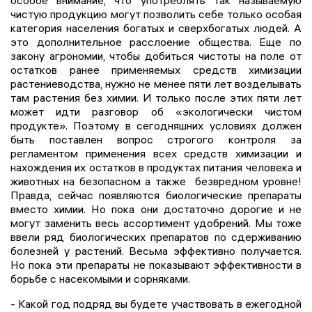
особое внимание, что употреблять так называемую
чистую продукцию могут позволить себе только особая
категория населения богатых и сверхбогатых людей. А
это дополнительное расслоение общества. Еще по
закону агрономии, чтобы добиться чистоты на поле от
остатков ранее применяемых средств химизации
растениеводства, нужно не менее пяти лет возделывать
там растения без химии. И только после этих пяти лет
может идти разговор об «экологически чистом
продукте». Поэтому в сегодняшних условиях должен
быть поставлен вопрос строгого контроля за
регламентом применения всех средств химизации и
нахождения их остатков в продуктах питания человека и
животных на безопасном а также безвредном уровне!
Правда, сейчас появляются биологические препараты
вместо химии. Но пока они достаточно дорогие и не
могут заменить весь ассортимент удобрений. Мы тоже
ввели ряд биологических препаратов по сдерживанию
болезней у растений. Весьма эффективно получается.
Но пока эти препараты не показывают эффективности в
борьбе с насекомыми и сорняками.
- Какой год подряд вы будете участвовать в ежегодной