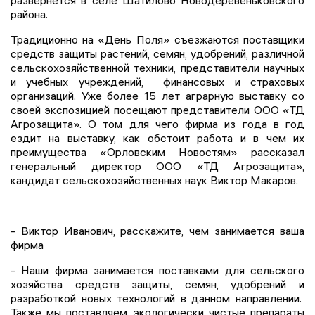
развернется в селе Шатилово Новодеревеньковского
района.
Традиционно на «День Поля» съезжаются поставщики
средств защиты растений, семян, удобрений, различной
сельскохозяйственной техники, представители научных
и учебных учреждений, финансовых и страховых
организаций. Уже более 15 лет аграрную выставку со
своей экспозицией посещают представители ООО «ТД
Агрозащита». О том для чего фирма из года в год
ездит на выставку, как обстоит работа и в чем их
преимущества «Орловским Новостям» рассказал
генеральный директор ООО «ТД Агрозащита»,
кандидат сельскохозяйственных наук Виктор Макаров.
- Виктор Иванович, расскажите, чем занимается ваша
фирма
- Наши фирма занимается поставками для сельского
хозяйства средств защиты, семян, удобрений и
разработкой новых технологий в данном направлении.
Также мы поставляем экологически чистые препараты