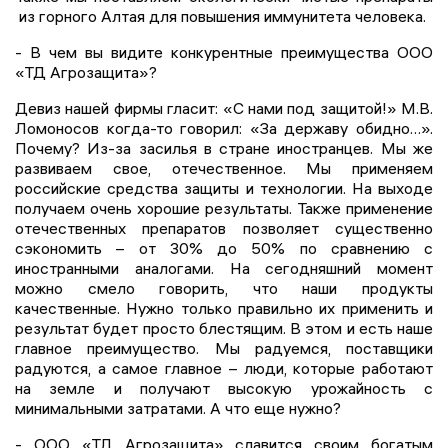
из горного Алтая для повышения иммунитета человека.
- В чем вы видите конкурентные преимущества ООО
«ТД Агрозащита»?
Девиз нашей фирмы гласит: «С нами под защитой!» М.В.
Ломоносов когда-то говорил: «За державу обидно…».
Почему? Из-за засилья в стране иностранцев. Мы же
развиваем свое, отечественное. Мы применяем
российские средства защиты и технологии. На выходе
получаем очень хорошие результаты. Также применение
отечественных препаратов позволяет существенно
сэкономить – от 30% до 50% по сравнению с
иностранными аналогами. На сегодняшний момент
можно смело говорить, что наши продукты
качественные. Нужно только правильно их применить и
результат будет просто блестящим. В этом и есть наше
главное преимущество. Мы радуемся, поставщики
радуются, а самое главное – люди, которые работают
на земле и получают высокую урожайность с
минимальными затратами. А что еще нужно?
- ООО «ТД Агрозащита» славится своим богатым