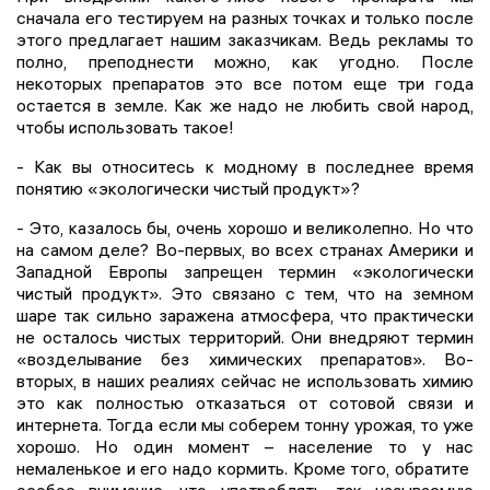
сначала его тестируем на разных точках и только после
этого предлагает нашим заказчикам. Ведь рекламы то
полно, преподнести можно, как угодно. После
некоторых препаратов это все потом еще три года
остается в земле. Как же надо не любить свой народ,
чтобы использовать такое!
- Как вы относитесь к модному в последнее время
понятию «экологически чистый продукт»?
- Это, казалось бы, очень хорошо и великолепно. Но что
на самом деле? Во-первых, во всех странах Америки и
Западной Европы запрещен термин «экологически
чистый продукт». Это связано с тем, что на земном
шаре так сильно заражена атмосфера, что практически
не осталось чистых территорий. Они внедряют термин
«возделывание без химических препаратов». Во-
вторых, в наших реалиях сейчас не использовать химию
это как полностью отказаться от сотовой связи и
интернета. Тогда если мы соберем тонну урожая, то уже
хорошо. Но один момент – население то у нас
немаленькое и его надо кормить. Кроме того, обратите