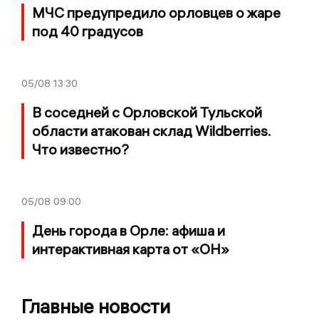
МЧС предупредило орловцев о жаре
под 40 градусов
05/08
13:30
В соседней с Орловской Тульской
области атакован склад Wildberries.
Что известно?
05/08
09:00
День города в Орле: афиша и
интерактивная карта от «ОН»
Главные новости