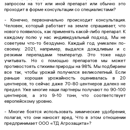
запросом на тот или иной препарат или обычно это
проходит в форме консультации со специалистами?
- Конечно, первоначально происходит консультация.
Человек, который работает на земле спрашивает, что
нового появилось, как применять какой-либо препарат. К
каждому полю у нас индивидуальный подход. Мы не
советуем что-то бездумно. Каждый год уникален по-
своему. 2021, например, выдался дождливым и с
резкими перепадами температур. Это тоже надо
учитывать. Но с помощью препаратов мы может
противостоять стихиям природы на 98%. Мы подбираем
все так, чтобы урожай получился великолепный. Если
раньше хорошая урожайность оценивалась в 20
центнеров, то сейчас даже 70-80 центнеров далеко не
предел. Уже многие наши партнеры получают по 90-100
центнеров, а это 9-10 тонн, что соответствует
европейскому уровню.
- Многие боятся использовать химические удобрения,
полагая, что они наносят вред. Что в этом отношении
предпринимает ООО «ТД Агрозащита»?