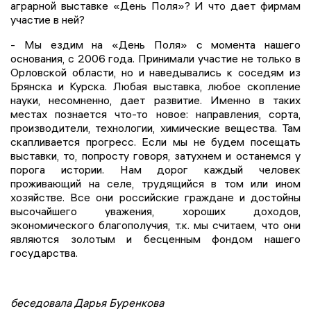
аграрной выставке «День Поля»? И что дает фирмам
участие в ней?
- Мы ездим на «День Поля» с момента нашего
основания, с 2006 года. Принимали участие не только в
Орловской области, но и наведывались к соседям из
Брянска и Курска. Любая выставка, любое скопление
науки, несомненно, дает развитие. Именно в таких
местах познается что-то новое: направления, сорта,
производители, технологии, химические вещества. Там
скапливается прогресс. Если мы не будем посещать
выставки, то, попросту говоря, затухнем и останемся у
порога истории. Нам дорог каждый человек
проживающий на селе, трудящийся в том или ином
хозяйстве. Все они российские граждане и достойны
высочайшего уважения, хороших доходов,
экономического благополучия, т.к. мы считаем, что они
являются золотым и бесценным фондом нашего
государства.
беседовала Дарья Буренкова