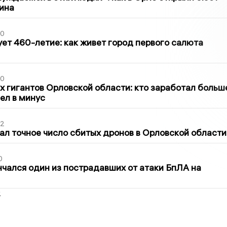
ина
30
ет 460-летие: как живет город первого салюта
30
х гигантов Орловской области: кто заработал больш
шел в минус
02
ал точное число сбитых дронов в Орловской области
0
нчался один из пострадавших от атаки БпЛА на
2