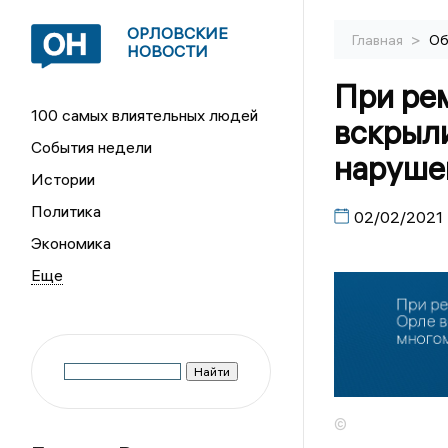
ОРЛОВСКИЕ
>
Главная
Об
НОВОСТИ
При ре
100 самых влиятельных людей
вскрыл
События недели
наруше
Истории
Политика
02/02/2021
Экономика
©