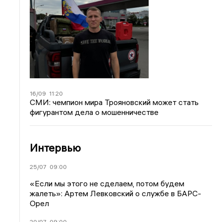
16/09
11:20
СМИ: чемпион мира Трояновский может стать
фигурантом дела о мошенничестве
Интервью
25/07
09:00
«Если мы этого не сделаем, потом будем
жалеть»: Артем Левковский о службе в БАРС-
Орел
20/07
09:00