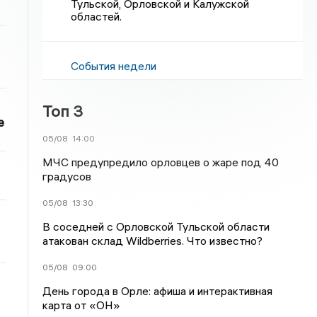
Тульской, Орловской и Калужской
областей.
События недели
Топ 3
е
05/08
14:00
МЧС предупредило орловцев о жаре под 40
градусов
05/08
13:30
В соседней с Орловской Тульской области
атакован склад Wildberries. Что известно?
05/08
09:00
День города в Орле: афиша и интерактивная
карта от «ОН»