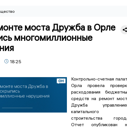
щество
монте моста Дружба в Орле
ись многомиллионные
ния
18:25
Контрольно-счетная пала
Орла провела проверк
расходования бюджетны
средств на ремонт мос
Дружба управление
капитального
строительства города
Отчет опубликован н