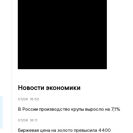
Новости экономики
07/08
16:50
В России производство крупы выросло на 7,1%
07/08
16:11
Биржевая цена на золото превысила 4400