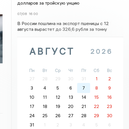
долларов за тройскую унцию
07/08
16:00
В России пошлина на экспорт пшеницы с 12
августа вырастет до 326,6 рубля за тонну
АВГУСТ
2026
Пн
Вт
Ср
Чт
Пт
Сб
Вс
27
28
29
30
31
1
2
3
4
5
6
7
8
9
10
11
12
13
14
15
16
17
18
19
20
21
22
23
24
25
26
27
28
29
30
31
1
2
3
4
5
6