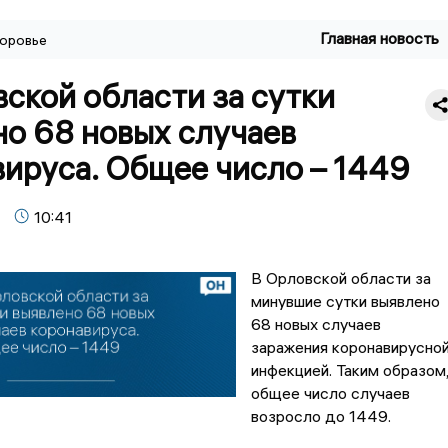
Главная новость
оровье
ской области за сутки
но 68 новых случаев
вируса. Общее число – 1449
10:41
В Орловской области за
минувшие сутки выявлено
68 новых случаев
заражения коронавирусно
инфекцией. Таким образом
общее число случаев
возросло до 1449.