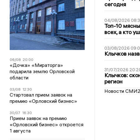
сегодня
04/08/2026 08:
Топ-10 мясны
всех, а кто у
03/08/2026 09:
Клычков назв
06/08
20:00
«Дочка» «Мираторга»
31/07/2026 20:2
подарила землю Орловской
Клычков: ско
области
регион
03/08
12:30
Новости СМИ
Стартовал прием заявок на
премию «Орловский бизнес»
30/07
16:30
Прием заявок на премию
«Орловский бизнес» откроется
1 августа