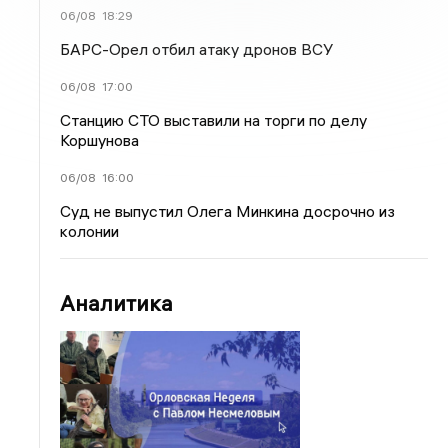
06/08
18:29
БАРС-Орел отбил атаку дронов ВСУ
06/08
17:00
Станцию СТО выставили на торги по делу
Коршунова
06/08
16:00
Суд не выпустил Олега Минкина досрочно из
колонии
Аналитика