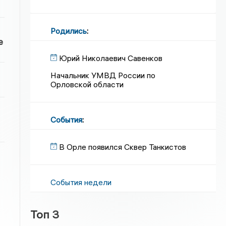
Родились
:
е
Юрий Николаевич Савенков
Начальник УМВД России по
Орловской области
События
:
В Орле появился Сквер Танкистов
События недели
Топ 3