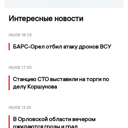
Интересные новости
06/08
18:29
БАРС-Орел отбил атаку дронов ВСУ
06/08
17:00
Станцию СТО выставили на торги по
делу Коршунова
06/08
13:30
В Орловской области вечером
ожидаются грозы и град