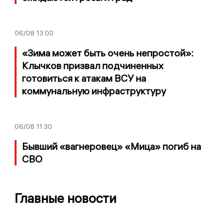
06/08
13:00
«Зима может быть очень непростой»:
Клычков призвал подчиненных
готовиться к атакам ВСУ на
коммунальную инфраструктуру
06/08
11:30
Бывший «вагнеровец» «Мица» погиб на
СВО
Главные новости