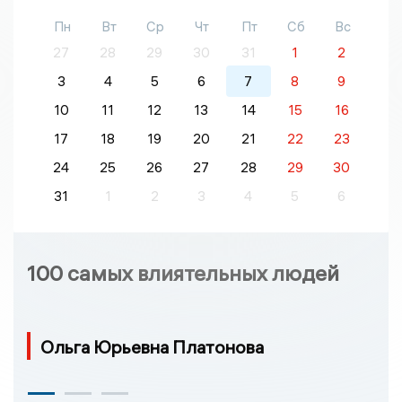
Пн
Вт
Ср
Чт
Пт
Сб
Вс
27
28
29
30
31
1
2
3
4
5
6
7
8
9
10
11
12
13
14
15
16
17
18
19
20
21
22
23
24
25
26
27
28
29
30
31
1
2
3
4
5
6
100 самых влиятельных людей
Ольга Юрьевна Платонова