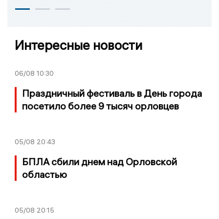
Интересные новости
06/08
10:30
Праздничный фестиваль в День города
посетило более 9 тысяч орловцев
05/08
20:43
БПЛА сбили днем над Орловской
областью
05/08
20:15