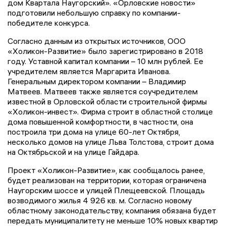
дом Квартала Наугорский». «Орловские новости»
подготовили небольшую справку по компании-
победителе конкурса.
Согласно данным из открытых источников, ООО
«Холикон-Развитие» было зарегистрировано в 2018
году. Уставной капитал компании – 10 млн рублей. Ее
учредителем является Маргарита Иванова.
Генеральным директором компании – Владимир
Матвеев. Матвеев также является соучредителем
известной в Орловской области строительной фирмы
«Холикон-инвест». Фирма строит в областной столице
дома повышенной комфортности, в частности, она
построила три дома на улице 60-лет Октября,
несколько домов на улице Льва Толстова, строит дома
на Октябрьской и на улице Гайдара.
Проект «Холикон-Развитие», как сообщалось ранее,
будет реализован на территории, которая ограничена
Наугорским шоссе и улицей Плещеевской. Площадь
возводимого жилья 4 926 кв. м. Согласно новому
областному законодательству, компания обязана будет
передать муниципалитету не меньше 10% новых квартир