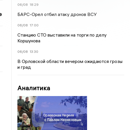
06/08
18:29
е
БАРС-Орел отбил атаку дронов ВСУ
06/08
17:00
Станцию СТО выставили на торги по делу
Коршунова
06/08
13:30
В Орловской области вечером ожидаются грозы
и град
Аналитика