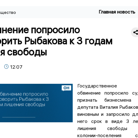
Главная новость
щество
инение попросило
рить Рыбакова к 3 годам
я свободы
12:07
Государственное
обвинение попросило с
признать бизнесмена 
депутата Виталия Рыбако
виновным и запросило д
него срок в виде 3 ле
лишения свободы 
колонии-поселения с