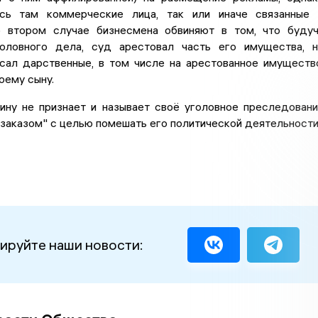
ись там коммерческие лица, так или иначе связанные
 втором случае бизнесмена обвиняют в том, что буду
оловного дела, суд арестовал часть его имущества, 
сал дарственные, в том числе на арестованное имуществ
оему сыну.
ину не признает и называет своё уголовное преследован
заказом" с целью помешать его политической деятельности
ируйте наши новости: