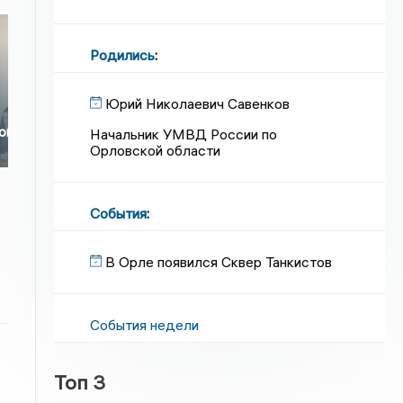
Родились
:
Юрий Николаевич Савенков
ого
Начальник УМВД России по
Орловской области
События
:
В Орле появился Сквер Танкистов
События недели
Топ 3