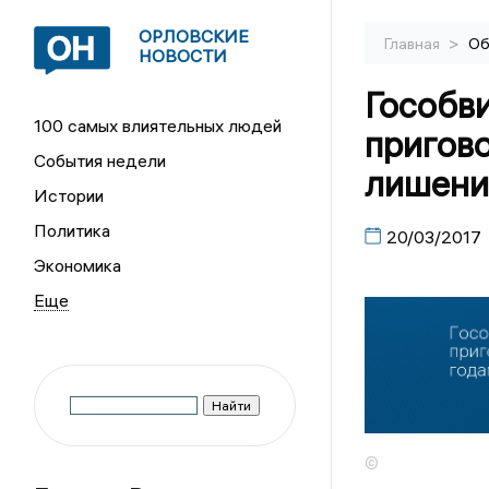
ОРЛОВСКИЕ
>
Главная
Об
НОВОСТИ
Гособв
100 самых влиятельных людей
пригово
События недели
лишени
Истории
Политика
20/03/2017
Экономика
©