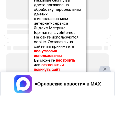
Нажимая кнопку вы
даете согласие на
обработку персональных
данных
с использованием
интернет-сервиса
Яндекс.Метрика,
top.mail.ru, LiveInternet.
На сайте используются
cookie. Оставаясь на
сайте, вы принимаете
все условия
использования.
Вы можете
настроить
или
отклонить и
покинуть сайт
Принять