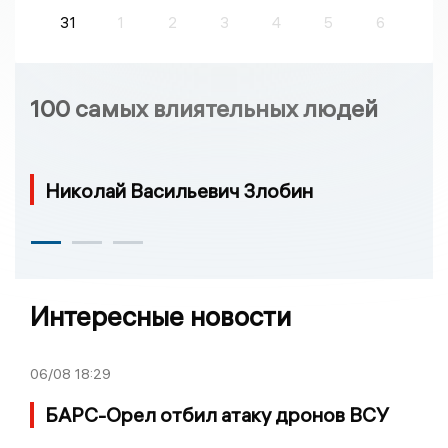
31
1
2
3
4
5
6
100 самых влиятельных людей
Николай Васильевич Злобин
Интересные новости
06/08
18:29
БАРС-Орел отбил атаку дронов ВСУ