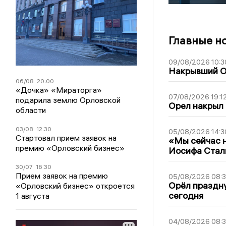
Главные н
09/08/2026 10:3
Накрывший О
06/08
20:00
«Дочка» «Мираторга»
07/08/2026 19:1
подарила землю Орловской
Орел накрыл
области
03/08
12:30
05/08/2026 14:3
Стартовал прием заявок на
«Мы сейчас н
премию «Орловский бизнес»
Иосифа Стал
30/07
16:30
Прием заявок на премию
05/08/2026 08:
Орёл праздну
«Орловский бизнес» откроется
сегодня
1 августа
04/08/2026 08: