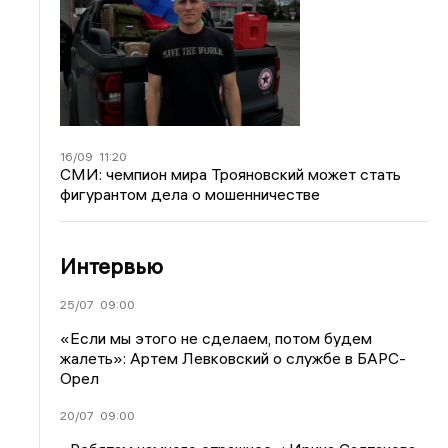
16/09
11:20
СМИ: чемпион мира Трояновский может стать
фигурантом дела о мошенничестве
Интервью
25/07
09:00
«Если мы этого не сделаем, потом будем
жалеть»: Артем Левковский о службе в БАРС-
Орел
20/07
09:00