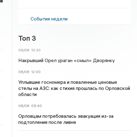
События недели
Топ 3
09/08
10:30
Накрывший Орел ураган «смыл» Дворянку
08/08
12:00
Уплывшие госномера и поваленные ценовые
стелы на АЗС: как стихия прошлась по Орловской
области
08/08
09:40
Орловцам потребовалась эвакуация из-за
подтопления после ливня