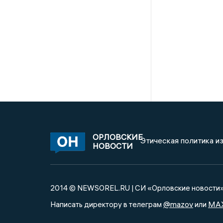
ОРЛОВСКИЕ
Этическая политика и
НОВОСТИ
2014 © NEWSOREL.RU | СИ «Орловские новости
@mazov
MA
Написать директору в телеграм
или