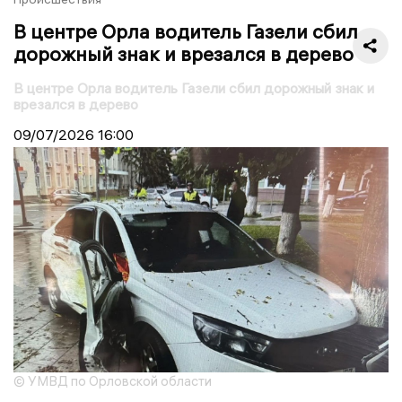
В центре Орла водитель Газели сбил
дорожный знак и врезался в дерево
В центре Орла водитель Газели сбил дорожный знак и
врезался в дерево
09/07/2026
16:00
© УМВД по Орловской области