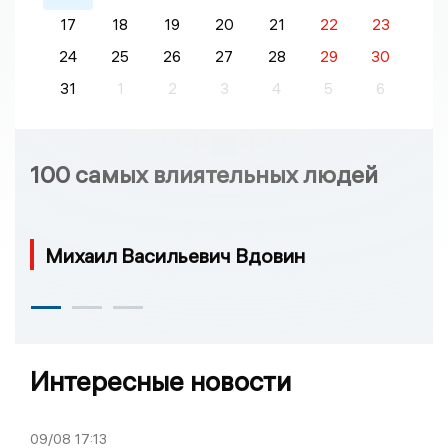
17
18
19
20
21
22
23
24
25
26
27
28
29
30
31
1
2
3
4
5
6
100 самых влиятельных людей
Михаил Васильевич Вдовин
Интересные новости
09/08
17:13