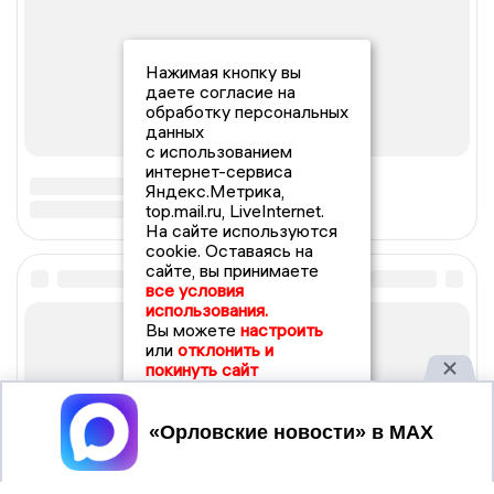
Нажимая кнопку вы
даете согласие на
обработку персональных
данных
с использованием
интернет-сервиса
Яндекс.Метрика,
top.mail.ru, LiveInternet.
На сайте используются
cookie. Оставаясь на
сайте, вы принимаете
все условия
использования.
Вы можете
настроить
или
отклонить и
покинуть сайт
Принять