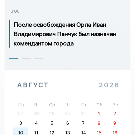
13:00
После освобождения Орла Иван
Владимирович Панчук был назначен
комендантом города
АВГУСТ
2026
Пн
Вт
Ср
Чт
Пт
Сб
Вс
27
28
29
30
31
1
2
3
4
5
6
7
8
9
10
11
12
13
14
15
16