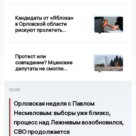
Кандидаты от «Яблока»
в Орловской области
рискуют пролететь
мимо выборов
Протест или
совпадение? Мценские
депутаты не смогли
проголосовать за новый
порядок избрания мэра
10:00
Орловская неделя с Павлом
Несмеловым: выборы уже близко,
процесс над Лежневым возобновился,
СВО продолжается