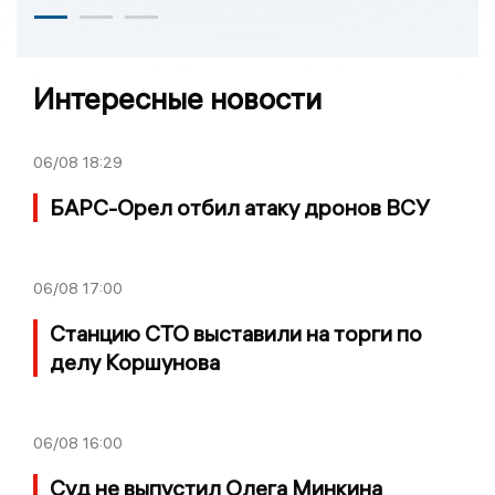
Интересные новости
06/08
18:29
БАРС-Орел отбил атаку дронов ВСУ
06/08
17:00
Станцию СТО выставили на торги по
делу Коршунова
06/08
16:00
Суд не выпустил Олега Минкина