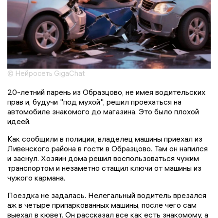
© Нейросеть GigaChat
20-летний парень из Образцово, не имея водительских
прав и, будучи "под мухой", решил проехаться на
автомобиле знакомого до магазина. Это было плохой
идеей.
Как сообщили в полиции, владелец машины приехал из
Ливенского района в гости в Образцово. Там он напился
и заснул. Хозяин дома решил воспользоваться чужим
транспортом и незаметно стащил ключи от машины из
чужого кармана.
Поездка не задалась. Нелегальный водитель врезался
аж в четыре припаркованных машины, после чего сам
выехал в кювет. Он рассказал все как есть знакомому, а