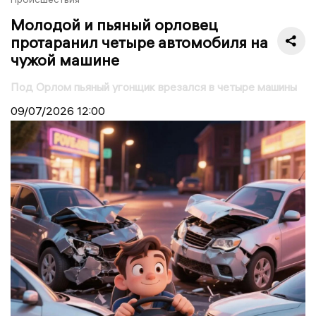
Молодой и пьяный орловец
протаранил четыре автомобиля на
чужой машине
Под Орлом пьяный угонщик врезался в четыре машины
09/07/2026
12:00