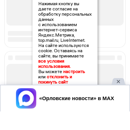
Нажимая кнопку вы
даете согласие на
обработку персональных
данных
с использованием
интернет-сервиса
Яндекс.Метрика,
top.mail.ru, LiveInternet.
На сайте используются
cookie. Оставаясь на
сайте, вы принимаете
все условия
использования.
Вы можете
настроить
или
отклонить и
покинуть сайт
Принять