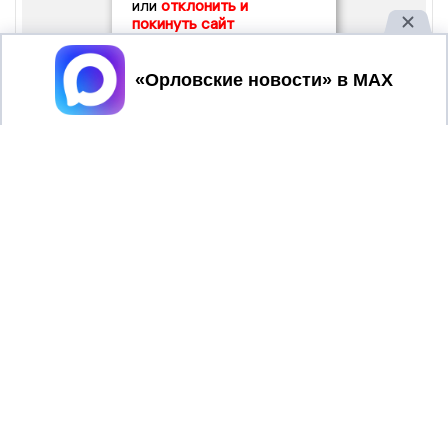
или
отклонить и
покинуть сайт
Принять