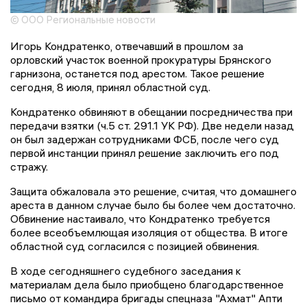
© ООО Региональные новости
Игорь Кондратенко, отвечавший в прошлом за
орловский участок военной прокуратуры Брянского
гарнизона, останется под арестом. Такое решение
сегодня, 8 июля, принял областной суд.
Кондратенко обвиняют в обещании посредничества при
передачи взятки (ч.5 ст. 291.1 УК РФ). Две недели назад
он был задержан сотрудниками ФСБ, после чего суд
первой инстанции принял решение заключить его под
стражу.
Защита обжаловала это решение, считая, что домашнего
ареста в данном случае было бы более чем достаточно.
Обвинение настаивало, что Кондратенко требуется
более всеобъемлющая изоляция от общества. В итоге
областной суд согласился с позицией обвинения.
В ходе сегодняшнего судебного заседания к
материалам дела было приобщено благодарственное
письмо от командира бригады спецназа "Ахмат" Апти