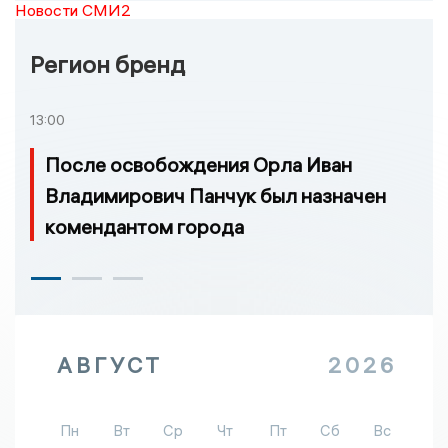
Новости СМИ2
Регион бренд
13:00
После освобождения Орла Иван
Владимирович Панчук был назначен
комендантом города
АВГУСТ
2026
Пн
Вт
Ср
Чт
Пт
Сб
Вс