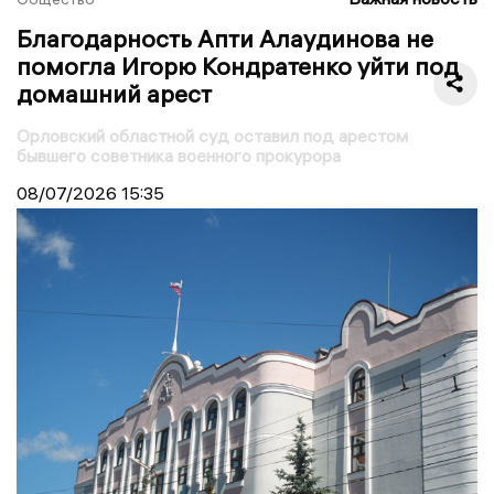
Благодарность Апти Алаудинова не
помогла Игорю Кондратенко уйти под
домашний арест
Орловский областной суд оставил под арестом
бывшего советника военного прокурора
08/07/2026
15:35