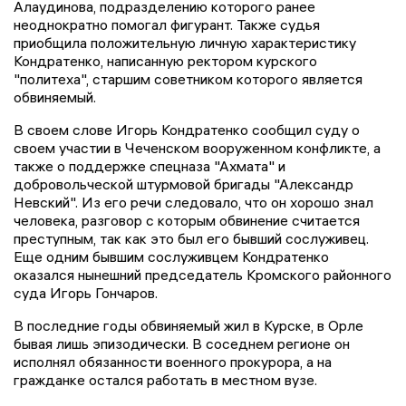
Алаудинова, подразделению которого ранее
неоднократно помогал фигурант. Также судья
приобщила положительную личную характеристику
Кондратенко, написанную ректором курского
"политеха", старшим советником которого является
обвиняемый.
В своем слове Игорь Кондратенко сообщил суду о
своем участии в Чеченском вооруженном конфликте, а
также о поддержке спецназа "Ахмата" и
добровольческой штурмовой бригады "Александр
Невский". Из его речи следовало, что он хорошо знал
человека, разговор с которым обвинение считается
преступным, так как это был его бывший сослуживец.
Еще одним бывшим сослуживцем Кондратенко
оказался нынешний председатель Кромского районного
суда Игорь Гончаров.
В последние годы обвиняемый жил в Курске, в Орле
бывая лишь эпизодически. В соседнем регионе он
исполнял обязанности военного прокурора, а на
гражданке остался работать в местном вузе.