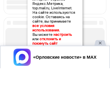
Яндекс.Метрика,
top.mail.ru, LiveInternet.
На сайте используются
cookie. Оставаясь на
сайте, вы принимаете
все условия
использования.
Вы можете
настроить
или
отклонить и
покинуть сайт
Принять