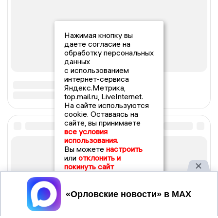
Нажимая кнопку вы
даете согласие на
обработку персональных
данных
с использованием
интернет-сервиса
Яндекс.Метрика,
top.mail.ru, LiveInternet.
На сайте используются
cookie. Оставаясь на
сайте, вы принимаете
все условия
использования.
Вы можете
настроить
или
отклонить и
покинуть сайт
Принять