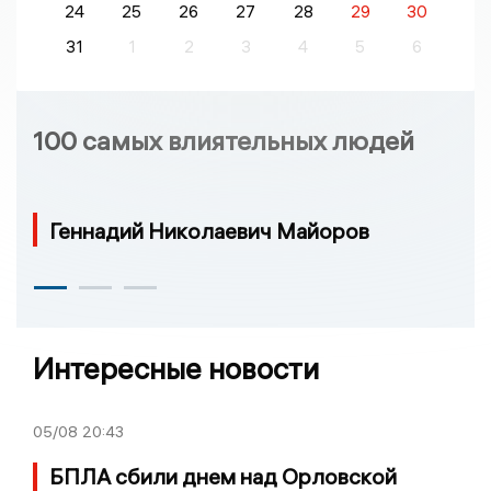
24
25
26
27
28
29
30
31
1
2
3
4
5
6
100 самых влиятельных людей
Геннадий Николаевич Майоров
Интересные новости
05/08
20:43
БПЛА сбили днем над Орловской