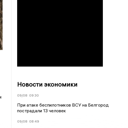
Новости экономики
09/08
09:30
м
При атаке беспилотников ВСУ на Белгород
пострадали 13 человек
09/08
08:49