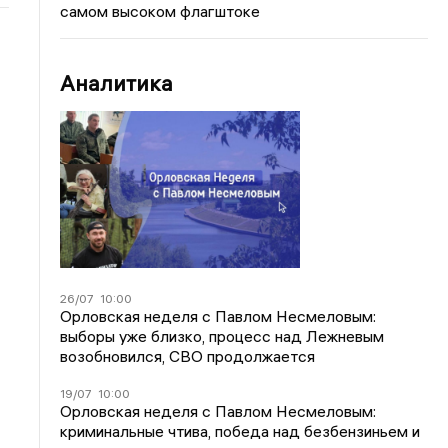
самом высоком флагштоке
Аналитика
26/07
10:00
Орловская неделя с Павлом Несмеловым:
выборы уже близко, процесс над Лежневым
возобновился, СВО продолжается
19/07
10:00
Орловская неделя с Павлом Несмеловым:
криминальные чтива, победа над безбензиньем и