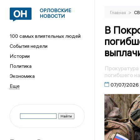
ОРЛОВСКИЕ
>
Главная
С
НОВОСТИ
В Покр
100 самых влиятельных людей
погибш
События недели
выплач
Истории
Политика
Прокуратура 
погибшего н
Экономика
07/07/2026