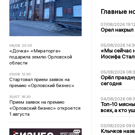
Главные н
07/08/2026 19:1
Орел накрыл
05/08/2026 14:3
06/08
20:00
«Мы сейчас н
«Дочка» «Мираторга»
Иосифа Стал
подарила землю Орловской
области
05/08/2026 08:
03/08
12:30
Орёл праздну
Стартовал прием заявок на
сегодня
премию «Орловский бизнес»
30/07
16:30
04/08/2026 08:
Прием заявок на премию
Топ-10 мясны
«Орловский бизнес» откроется
всех, а кто у
1 августа
03/08/2026 09:
Клычков назв