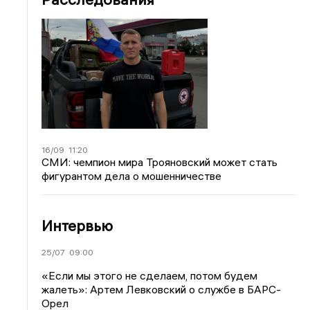
16/09
11:20
СМИ: чемпион мира Трояновский может стать
фигурантом дела о мошенничестве
Интервью
25/07
09:00
«Если мы этого не сделаем, потом будем
жалеть»: Артем Левковский о службе в БАРС-
Орел